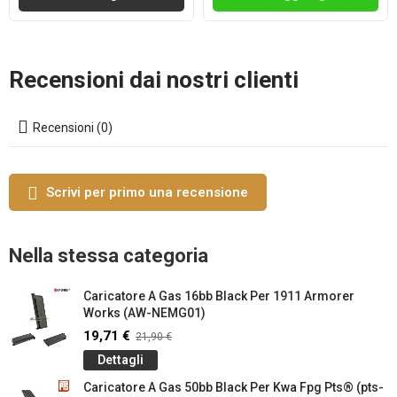
Recensioni dai nostri clienti
Recensioni (0)
Scrivi per primo una recensione
Nella stessa categoria
Caricatore A Gas 16bb Black Per 1911 Armorer
Works (AW-NEMG01)
19,71 €
21,90 €
Dettagli
Caricatore A Gas 50bb Black Per Kwa Fpg Pts® (pts-