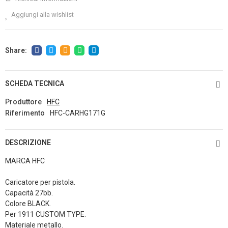
Aggiungi alla wishlist
SCHEDA TECNICA
Produttore
HFC
Riferimento
HFC-CARHG171G
DESCRIZIONE
MARCA HFC
Caricatore per pistola.
Capacità 27bb.
Colore BLACK.
Per 1911 CUSTOM TYPE.
Materiale metallo.