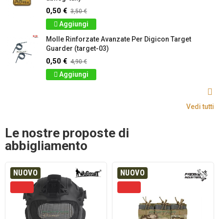
0,50 €
3,50 €
Aggiungi
Molle Rinforzate Avanzate Per Digicon Target
Guarder (target-03)
0,50 €
4,90 €
Aggiungi
Vedi tutti
Le nostre proposte di
abbigliamento
NUOVO
NUOVO