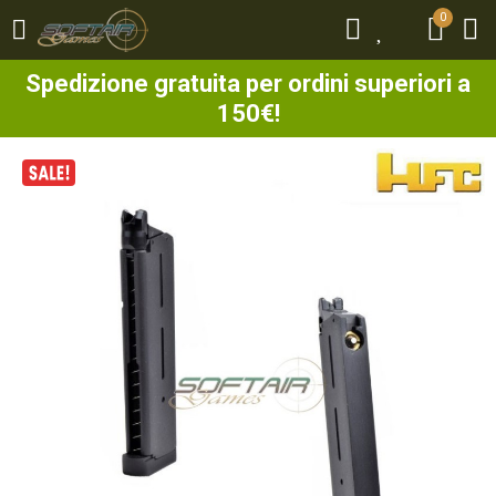
0
0
Spedizione gratuita per ordini superiori a
150€!