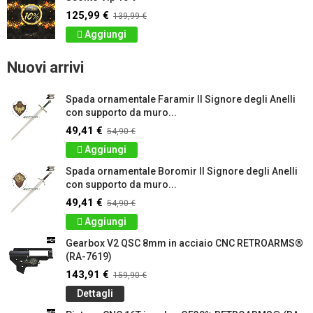
125,99 €
139,99 €
Aggiungi
Nuovi arrivi
Spada ornamentale Faramir Il Signore degli Anelli
con supporto da muro...
49,41 €
54,90 €
Aggiungi
Spada ornamentale Boromir Il Signore degli Anelli
con supporto da muro...
49,41 €
54,90 €
Aggiungi
Gearbox V2 QSC 8mm in acciaio CNC RETROARMS®
(RA-7619)
143,91 €
159,90 €
Dettagli