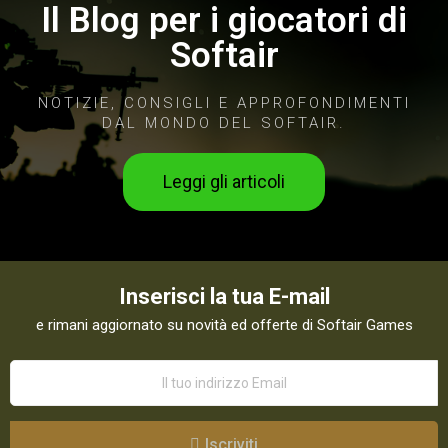
Il Blog per i giocatori di
Softair
NOTIZIE, CONSIGLI E APPROFONDIMENTI
DAL MONDO DEL SOFTAIR.
Leggi gli articoli
Inserisci la tua E-mail
e rimani aggiornato su novità ed offerte di Softair Games
Iscriviti