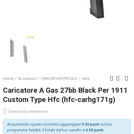
Home
Accessori
CARICATORI PISTOLE
GAS
Caricatore A Gas 27bb Black Per 1911
Custom Type Hfc (hfc-carhg171g)
Scrivi la tua recensione
Acquistando questo prodotto aggiungerai
0.50 punti
sul tuo
programma fedeltà. Il totale del tuo carrello è
0.50 punti
.