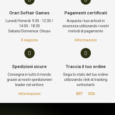
Orari Softair Games
Pagamenti certificati
Lunedi/Venerdi: 9:30 - 12:30 /
Acquista i tuoi articoli in
14:00 - 18:30
sicurezza utilizzando i nostri
Sabato/Domenica: Chiuso
metodi di pagamento
Il negozio
Informazioni
Spedizioni sicure
Traccia il tuo ordine
Consegna in tutto il mondo
Segui lo stato del tuo ordine
grazie ai nostri spedizionieri
utilizzando i link di tracking
leader nel settore
sottostanti
Informazioni
BRT
SDA