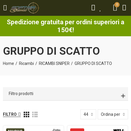
0
0
Spedizione gratuita per ordini superiori a
150€!
GRUPPO DI SCATTO
Home
Ricambi
RICAMBI SNIPER
GRUPPO DI SCATTO
Filtro prodotti
FILTRO
44
Ordina per