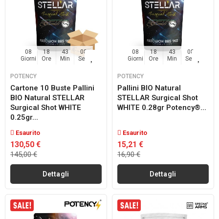
08
18
43
07
08
18
43
07
Giorni
Ore
Min
Sec
Giorni
Ore
Min
Sec
POTENCY
POTENCY
Cartone 10 Buste Pallini
Pallini BIO Natural
BIO Natural STELLAR
STELLAR Surgical Shot
Surgical Shot WHITE
WHITE 0.28gr Potency®...
0.25gr...
Esaurito
Esaurito
130,50 €
15,21 €
145,00 €
16,90 €
Dettagli
Dettagli