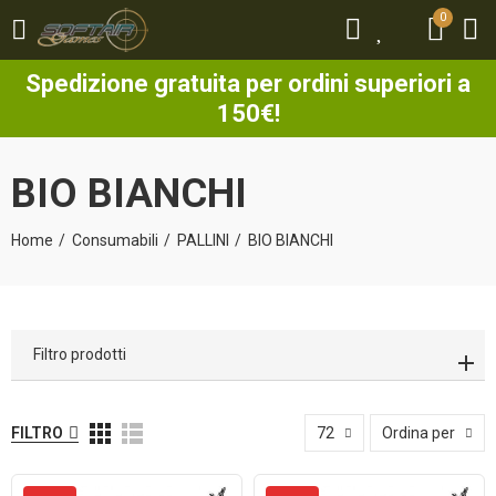
0
0
Spedizione gratuita per ordini superiori a
150€!
BIO BIANCHI
Home
Consumabili
PALLINI
BIO BIANCHI
Filtro prodotti
FILTRO
72
Ordina per