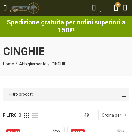
0
0
Spedizione gratuita per ordini superiori a
150€!
CINGHIE
Home
Abbigliamento
CINGHIE
Filtro prodotti
FILTRO
48
Ordina per