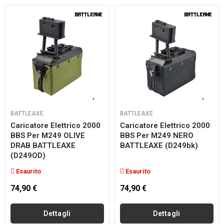
BATTLEAXE
BATTLEAXE
Caricatore Elettrico 2000
Caricatore Elettrico 2000
BBS Per M249 OLIVE
BBS Per M249 NERO
DRAB BATTLEAXE
BATTLEAXE (d249bk)
(D249OD)
Esaurito
Esaurito
74,90 €
74,90 €
Dettagli
Dettagli