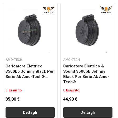
AMO-TECH
AMO-TECH
Caricatore Elettrico
Caricatore Elettrico &
3500bb Johnny Black Per
Sound 3500bb Johnny
Serie Ak Amo-Tech®...
Black Per Serie Ak Amo-
Tech®...
Esaurito
Esaurito
35,00 €
44,90 €
Dettagli
Dettagli