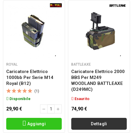
ROYAL
BATTLEAXE
Caricatore Elettrico
Caricatore Elettrico 2000
1000bb Per Serie M14
BBS Per M249
Royal (b12)
WOODLAND BATTLEAXE
(D249MC)
(1)
Disponibile
Esaurito
29,90 €
74,90 €
Aggiungi
Dettagli