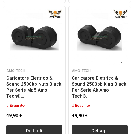
AMO-TECH
AMO-TECH
Caricatore Elettrico &
Caricatore Elettrico &
Sound 2500bb Nuts Black
Sound 2500bb King Black
Per Serie Mp5 Amo-
Per Serie Ak Amo-
Tech®...
Tech®...
Esaurito
Esaurito
49,90 €
49,90 €
Dettagli
Dettagli