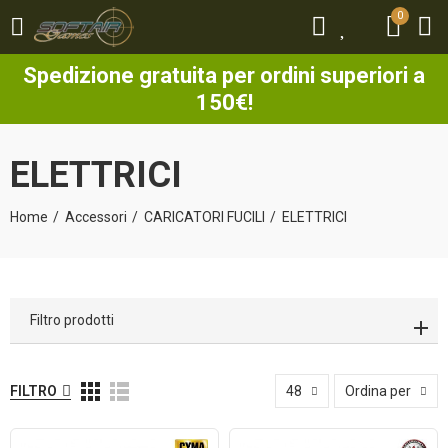
0
0
Spedizione gratuita per ordini superiori a
150€!
ELETTRICI
Home
Accessori
CARICATORI FUCILI
ELETTRICI
Filtro prodotti
FILTRO
48
Ordina per