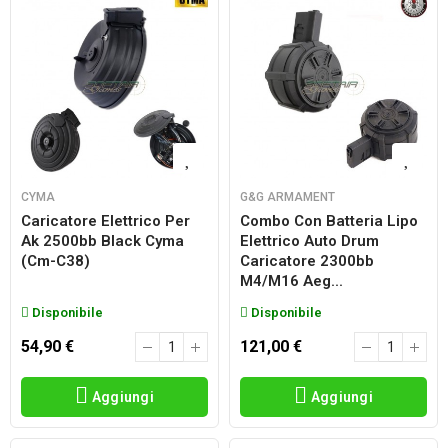
CYMA
G&G ARMAMENT
Caricatore Elettrico Per
Combo Con Batteria Lipo
Ak 2500bb Black Cyma
Elettrico Auto Drum
(cm-C38)
Caricatore 2300bb
M4/m16 Aeg...
Disponibile
Disponibile
54,90 €
121,00 €
Aggiungi
Aggiungi