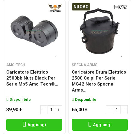
NUOVO
AMO-TECH
SPECNA ARMS
Caricatore Elettrico
Caricatore Drum Elettrico
2500bb Nuts Black Per
2500 Colpi Per Serie
Serie Mp5 Amo-Tech®...
MG42 Nero Specna
Arms...
Disponibile
Disponibile
39,90 €
65,00 €
Aggiungi
Aggiungi