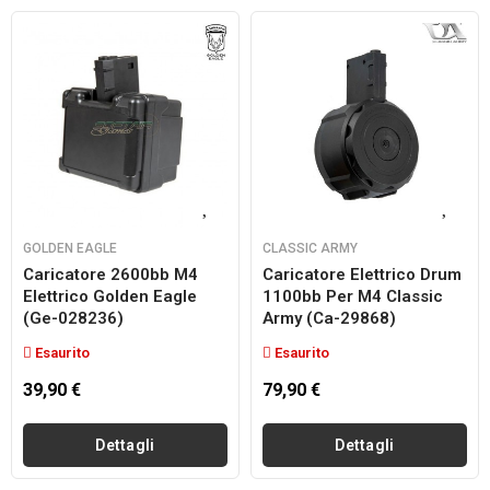
GOLDEN EAGLE
CLASSIC ARMY
Caricatore 2600bb M4
Caricatore Elettrico Drum
Elettrico Golden Eagle
1100bb Per M4 Classic
(ge-028236)
Army (ca-29868)
Esaurito
Esaurito
39,90 €
79,90 €
Dettagli
Dettagli