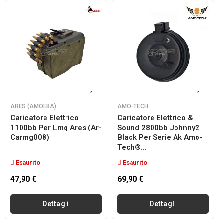
ARES (AMOEBA)
AMO-TECH
Caricatore Elettrico
Caricatore Elettrico &
1100bb Per Lmg Ares (ar-
Sound 2800bb Johnny2
Carmg008)
Black Per Serie Ak Amo-
Tech®...
Esaurito
Esaurito
47,90 €
69,90 €
Dettagli
Dettagli