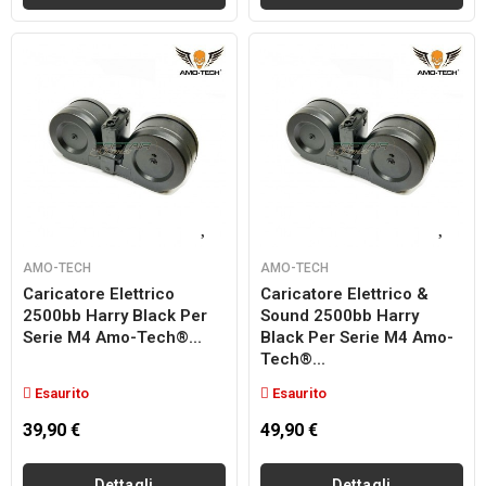
AMO-TECH
AMO-TECH
Caricatore Elettrico
Caricatore Elettrico &
2500bb Harry Black Per
Sound 2500bb Harry
Serie M4 Amo-Tech®...
Black Per Serie M4 Amo-
Tech®...
Esaurito
Esaurito
39,90 €
49,90 €
Dettagli
Dettagli