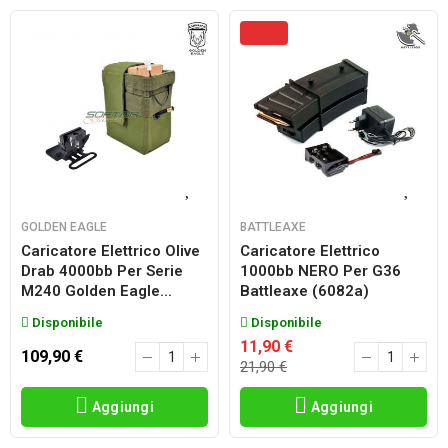
GOLDEN EAGLE
BATTLEAXE
Caricatore Elettrico Olive
Caricatore Elettrico
Drab 4000bb Per Serie
1000bb NERO Per G36
M240 Golden Eagle...
Battleaxe (6082a)
Disponibile
Disponibile
11,90 €
109,90 €
21,90 €
Aggiungi
Aggiungi