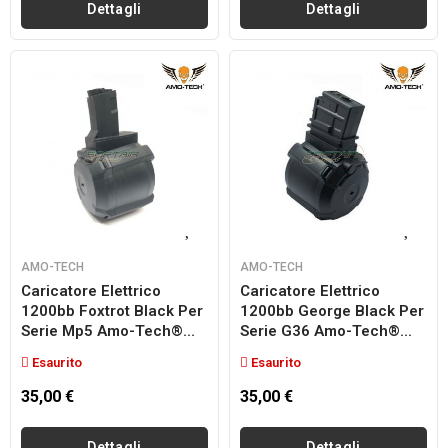
Dettagli
Dettagli
AMO-TECH
AMO-TECH
Caricatore Elettrico
Caricatore Elettrico
1200bb Foxtrot Black Per
1200bb George Black Per
Serie Mp5 Amo-Tech®...
Serie G36 Amo-Tech®...
Esaurito
Esaurito
35,00 €
35,00 €
Dettagli
Dettagli