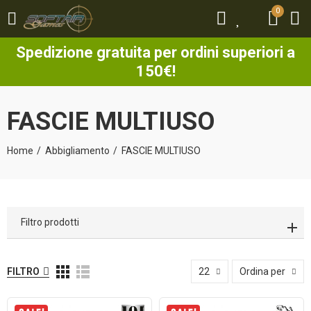
0
0
Spedizione gratuita per ordini superiori a
150€!
FASCIE MULTIUSO
Home
Abbigliamento
FASCIE MULTIUSO
Filtro prodotti
FILTRO
22
Ordina per