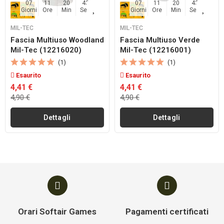
07
11
20
42
07
11
20
42
Giorni
Ore
Min
Sec
Giorni
Ore
Min
Sec
MIL-TEC
MIL-TEC
Fascia Multiuso Woodland
Fascia Multiuso Verde
Mil-Tec (12216020)
Mil-Tec (12216001)
(1)
(1)
Esaurito
Esaurito
4,41 €
4,41 €
4,90 €
4,90 €
Dettagli
Dettagli
Orari Softair Games
Pagamenti certificati