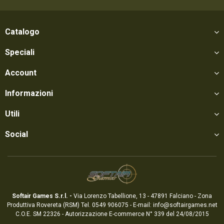
Catalogo
Speciali
Account
Informazioni
Utili
Social
Softair Games S.r.l. -
Via Lorenzo Tabellione, 13 - 47891 Falciano - Zona
Produttiva Rovereta (RSM) Tel. 0549 906075 - E-mail:
info@softairgames.net
C.O.E. SM 22326 - Autorizzazione E-commerce N° 339 del 24/08/2015