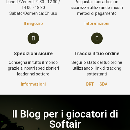
Lunedi/Venerdi: 9:30 - 12:30 /
Acquista i tuoi articoli in
14:00 - 18:30
sicurezza utilizzando i nostri
Sabato/Domenica: Chiuso
metodi di pagamento
Il negozio
Informazioni
Spedizioni sicure
Traccia il tuo ordine
Consegna in tutto il mondo
Segui lo stato del tuo ordine
grazie ai nostri spedizionieri
utilizzando i link di tracking
leader nel settore
sottostanti
Informazioni
BRT
SDA
Il Blog per i giocatori di
Softair