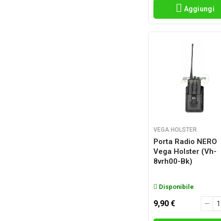
Aggiungi
WOSPORT
(2)
VEGA HOLSTER
Porta Radio NERO
Vega Holster (vh-
8vrh00-Bk)
Disponibile
9,90 €