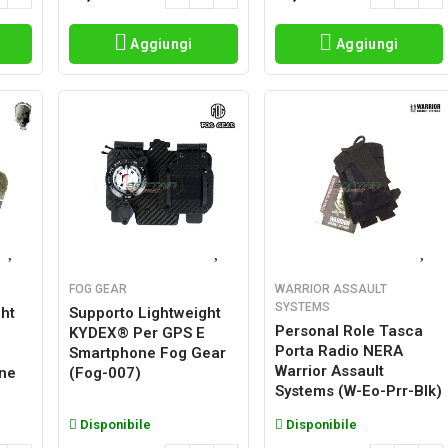
Aggiungi
Aggiungi
FOG GEAR
WARRIOR ASSAULT
SYSTEMS
ht
Supporto Lightweight
Personal Role Tasca
KYDEX® Per GPS E
Porta Radio NERA
Smartphone Fog Gear
Warrior Assault
ne
(fog-007)
Systems (w-Eo-Prr-Blk)
Disponibile
Disponibile