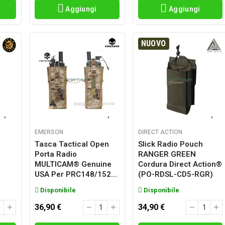
Aggiungi
Aggiungi
NUOVO
EMERSON
DIRECT ACTION
Tasca Tactical Open
Slick Radio Pouch
Porta Radio
RANGER GREEN
MULTICAM® Genuine
Cordura Direct Action®
USA Per PRC148/152...
(PO-RDSL-CD5-RGR)
Disponibile
Disponibile
36,90 €
34,90 €