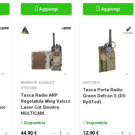
Aggiungi
Aggiungi
WARRIOR ASSAULT
DEFCON 5
SYSTEMS
Tasca Porta Radio
Tasca Radio ARP
Green Defcon 5 (d5-
Regolabile Wing Velcro
Rp01od)
ior
Laser Cut Sinistra
MULTICAM...
Disponibile
Disponibile
44,90 €
12,90 €