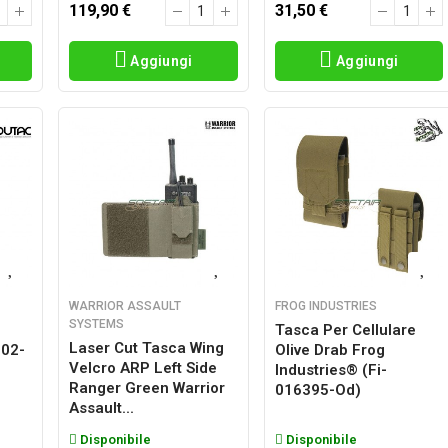
119,90 €
31,50 €
Aggiungi
Aggiungi
WARRIOR ASSAULT
FROG INDUSTRIES
SYSTEMS
Tasca Per Cellulare
Laser Cut Tasca Wing
p02-
Olive Drab Frog
Velcro ARP Left Side
Industries® (fi-
Ranger Green Warrior
016395-Od)
Assault...
Disponibile
Disponibile