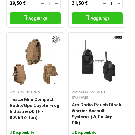
39,50 €
31,50 €
Aggiungi
Aggiungi
FROG INDUSTRIES
WARRIOR ASSAULT
SYSTEMS
Tasca Mini Compact
Arp Radio Pouch Black
Radio/gps Coyote Frog
Warrior Assault
Industries® (fi-
Systems (w-Eo-Arp-
009843-Tan)
Blk)
Disponibile
Disponibile