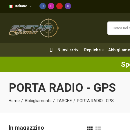
Italiano
Nuovi arrivi
Repliche
Abbigliame
Nuovi arrivi
Repliche
Abbigliame
Sp
PORTA RADIO - GPS
Home
Abbigliamento
TASCHE
PORTA RADIO - GPS
In magazzino