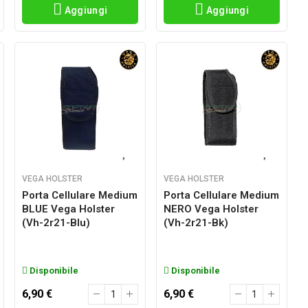
Aggiungi
Aggiungi
VEGA HOLSTER
VEGA HOLSTER
Porta Cellulare Medium
Porta Cellulare Medium
BLUE Vega Holster
NERO Vega Holster
(vh-2r21-Blu)
(vh-2r21-Bk)
Disponibile
Disponibile
6,90 €
6,90 €