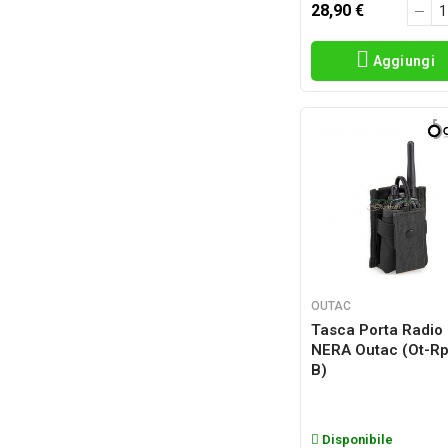
28,90 €
Aggiungi
OUTAC
Tasca Porta Radio
NERA Outac (ot-R
B)
Disponibile