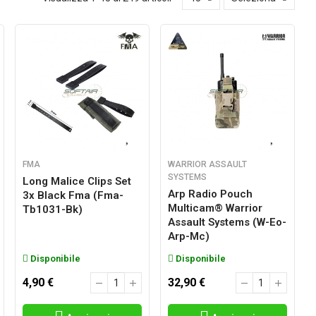
FMA
WARRIOR ASSAULT
SYSTEMS
Long Malice Clips Set
Arp Radio Pouch
3x Black Fma (fma-
Multicam® Warrior
Tb1031-Bk)
Assault Systems (w-Eo-
Arp-Mc)
Disponibile
Disponibile
4,90 €
32,90 €