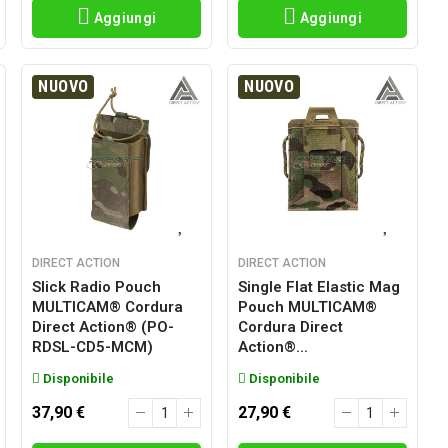
Aggiungi
Aggiungi
NUOVO
NUOVO
DIRECT ACTION
DIRECT ACTION
Slick Radio Pouch
Single Flat Elastic Mag
MULTICAM® Cordura
Pouch MULTICAM®
Direct Action® (PO-
Cordura Direct
RDSL-CD5-MCM)
Action®...
Disponibile
Disponibile
37,90 €
27,90 €