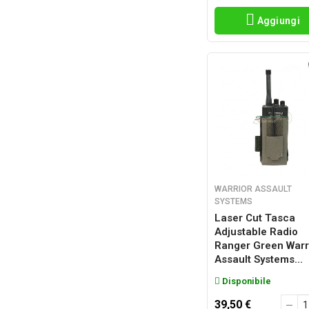
Aggiungi
WARRIOR ASSAULT
SYSTEMS
Laser Cut Tasca
Adjustable Radio
Ranger Green Warr
Assault Systems...
Disponibile
39,50 €