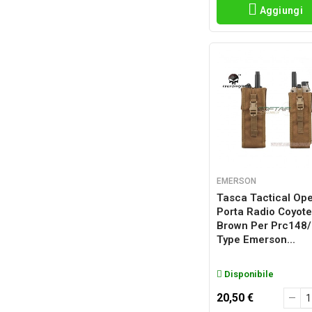
Aggiungi
EMERSON
Tasca Tactical Op
Porta Radio Coyote
Brown Per Prc148
Type Emerson...
Disponibile
20,50 €