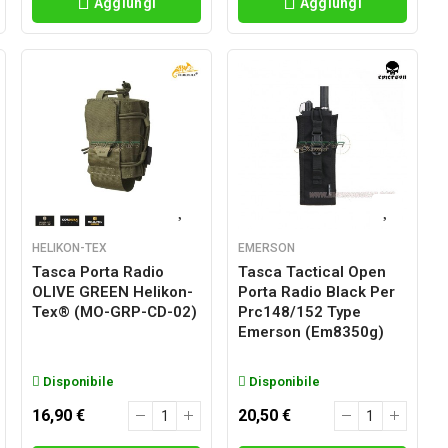
Aggiungi
Aggiungi
HELIKON-TEX
EMERSON
Tasca Porta Radio
Tasca Tactical Open
OLIVE GREEN Helikon-
Porta Radio Black Per
Tex® (MO-GRP-CD-02)
Prc148/152 Type
Emerson (em8350g)
Disponibile
Disponibile
16,90 €
20,50 €