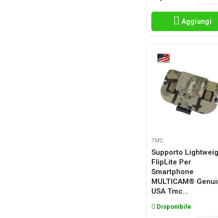
Aggiungi
TMC
Supporto Lightweig
FlipLite Per
Smartphone
MULTICAM® Genui
USA Tmc...
Disponibile