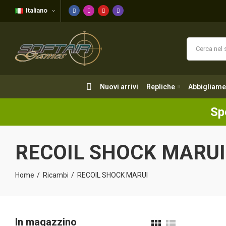
Italiano
Nuovi arrivi
Repliche
Abbigliame
Nuovi arrivi
Repliche
Abbigliame
Sp
RECOIL SHOCK MARUI
Home
Ricambi
RECOIL SHOCK MARUI
In magazzino