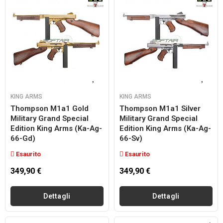
KING ARMS
KING ARMS
Thompson M1a1 Gold
Thompson M1a1 Silver
Military Grand Special
Military Grand Special
Edition King Arms (ka-Ag-
Edition King Arms (ka-Ag-
66-Gd)
66-Sv)
Esaurito
Esaurito
349,90 €
349,90 €
Dettagli
Dettagli