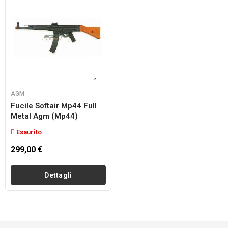
AGM
Fucile Softair Mp44 Full
Metal Agm (mp44)
Esaurito
299,00 €
Dettagli