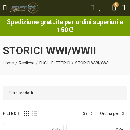
0
0
Spedizione gratuita per ordini superiori a
150€!
STORICI WWI/WWII
Home
Repliche
FUCILI ELETTRICI
STORICI WWI/WWII
Filtro prodotti
FILTRO
39
Ordina per