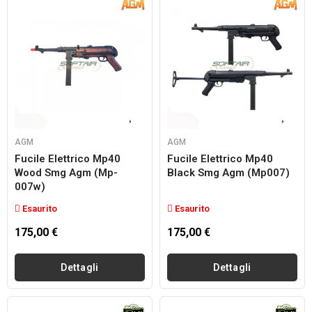
AGM
AGM
Fucile Elettrico Mp40
Fucile Elettrico Mp40
Wood Smg Agm (Mp-
Black Smg Agm (mp007)
007w)
Esaurito
Esaurito
175,00 €
175,00 €
Dettagli
Dettagli