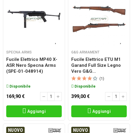
SPECNA ARMS
G&G ARMAMENT
Fucile Elettrico MP40 X-
Fucile Elettrico ETU M1
ASR Nero Specna Arms
Garand Full Size Legno
(SPE-01-048914)
Vero G&g...
(1)
Disponibile
Disponibile
169,90 €
399,00 €
Aggiungi
Aggiungi
NUOVO
NUOVO