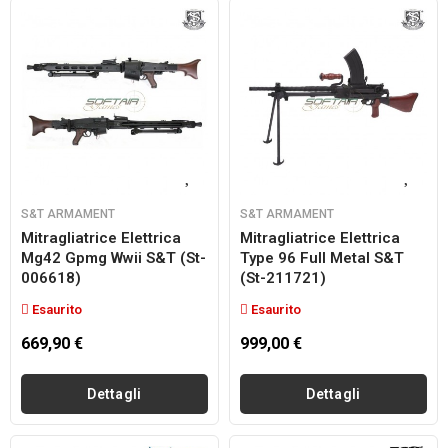
S&T ARMAMENT
S&T ARMAMENT
Mitragliatrice Elettrica
Mitragliatrice Elettrica
Mg42 Gpmg Wwii S&t (st-
Type 96 Full Metal S&t
006618)
(st-211721)
Esaurito
Esaurito
669,90 €
999,00 €
Dettagli
Dettagli