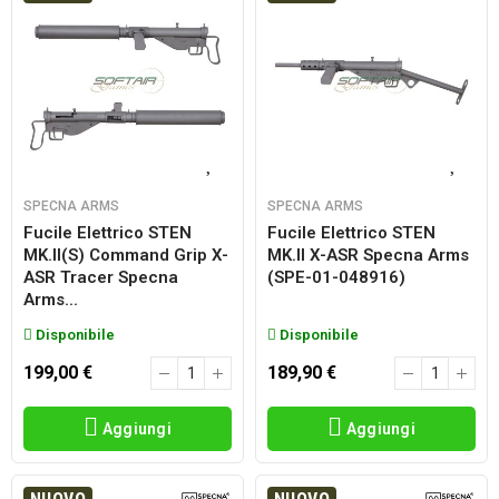
SPECNA ARMS
SPECNA ARMS
Fucile Elettrico STEN
Fucile Elettrico STEN
MK.II(S) Command Grip X-
MK.II X-ASR Specna Arms
ASR Tracer Specna
(SPE-01-048916)
Arms...
Disponibile
Disponibile
199,00 €
189,90 €
Aggiungi
Aggiungi