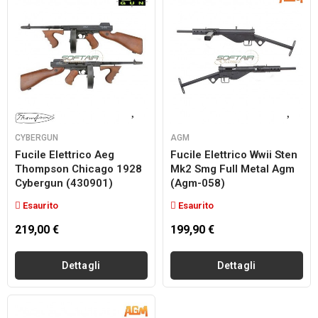
CYBERGUN
AGM
Fucile Elettrico Aeg
Fucile Elettrico Wwii Sten
Thompson Chicago 1928
Mk2 Smg Full Metal Agm
Cybergun (430901)
(agm-058)
Esaurito
Esaurito
219,00 €
199,90 €
Dettagli
Dettagli