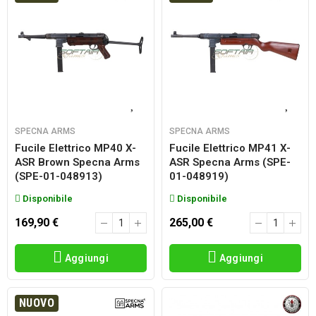
SPECNA ARMS
SPECNA ARMS
Fucile Elettrico MP40 X-
Fucile Elettrico MP41 X-
ASR Brown Specna Arms
ASR Specna Arms (SPE-
(SPE-01-048913)
01-048919)
Disponibile
Disponibile
169,90 €
265,00 €
Aggiungi
Aggiungi
NUOVO