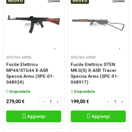
NUOVO
NUOVO
SPECNA ARMS
SPECNA ARMS
Fucile Elettrico
Fucile Elettrico STEN
MP44/STG44 X-ASR
MK.II(S) X-ASR Tracer
Specna Arms (SPE-01-
Specna Arms (SPE-01-
048924)
048917)
Disponibile
Disponibile
279,00 €
199,00 €
Aggiungi
Aggiungi