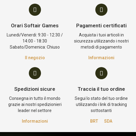
Orari Softair Games
Pagamenti certificati
Lunedi/Venerdi: 9:30 - 12:30 /
Acquista i tuoi articoli in
14:00 - 18:30
sicurezza utilizzando i nostri
Sabato/Domenica: Chiuso
metodi di pagamento
Il negozio
Informazioni
Spedizioni sicure
Traccia il tuo ordine
Consegna in tutto il mondo
Segui lo stato del tuo ordine
grazie ai nostri spedizionieri
utilizzando i link di tracking
leader nel settore
sottostanti
Informazioni
BRT
SDA