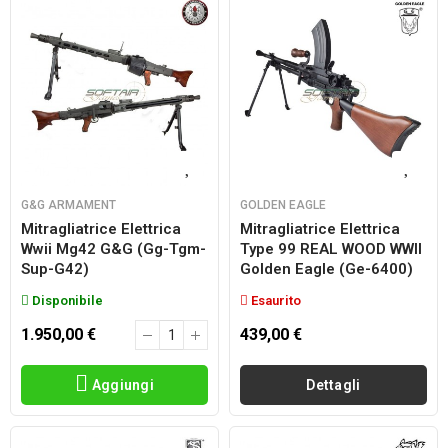
G&G ARMAMENT
GOLDEN EAGLE
Mitragliatrice Elettrica
Mitragliatrice Elettrica
Wwii Mg42 G&g (gg-Tgm-
Type 99 REAL WOOD WWII
Sup-G42)
Golden Eagle (ge-6400)
Disponibile
Esaurito
1.950,00 €
439,00 €
Aggiungi
Dettagli