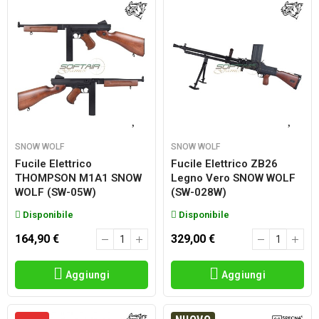
SNOW WOLF
SNOW WOLF
Fucile Elettrico
Fucile Elettrico ZB26
THOMPSON M1A1 SNOW
Legno Vero SNOW WOLF
WOLF (SW-05W)
(SW-028W)
Disponibile
Disponibile
164,90 €
329,00 €
Aggiungi
Aggiungi