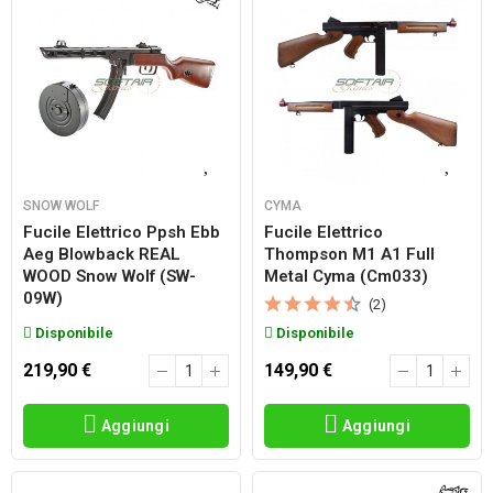
SNOW WOLF
CYMA
Fucile Elettrico Ppsh Ebb
Fucile Elettrico
Aeg Blowback REAL
Thompson M1 A1 Full
WOOD Snow Wolf (SW-
Metal Cyma (cm033)
09W)
(2)
Disponibile
Disponibile
219,90 €
149,90 €
Aggiungi
Aggiungi