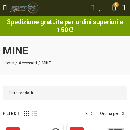
0
0
Spedizione gratuita per ordini superiori a
150€!
MINE
Home
Accessori
MINE
Filtro prodotti
FILTRO
2
Ordina per