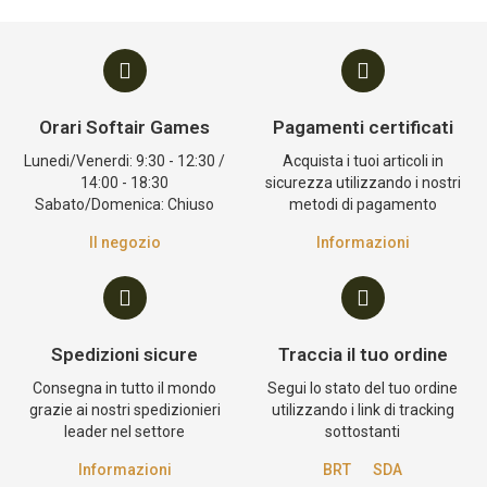
Orari Softair Games
Pagamenti certificati
Lunedi/Venerdi: 9:30 - 12:30 /
Acquista i tuoi articoli in
14:00 - 18:30
sicurezza utilizzando i nostri
Sabato/Domenica: Chiuso
metodi di pagamento
Il negozio
Informazioni
Spedizioni sicure
Traccia il tuo ordine
Consegna in tutto il mondo
Segui lo stato del tuo ordine
grazie ai nostri spedizionieri
utilizzando i link di tracking
leader nel settore
sottostanti
Informazioni
BRT
SDA