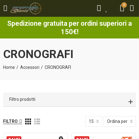
0
0
Spedizione gratuita per ordini superiori a
150€!
CRONOGRAFI
Home
Accessori
CRONOGRAFI
Filtro prodotti
FILTRO
15
Ordina per