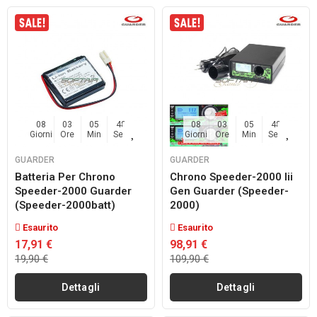
08
03
05
48
08
03
05
48
Giorni
Ore
Min
Sec
Giorni
Ore
Min
Sec
GUARDER
GUARDER
Batteria Per Chrono
Chrono Speeder-2000 Iii
Speeder-2000 Guarder
Gen Guarder (speeder-
(speeder-2000batt)
2000)
Esaurito
Esaurito
17,91 €
98,91 €
19,90 €
109,90 €
Dettagli
Dettagli