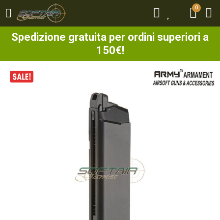
0
0
Spedizione gratuita per ordini superiori a
150€!