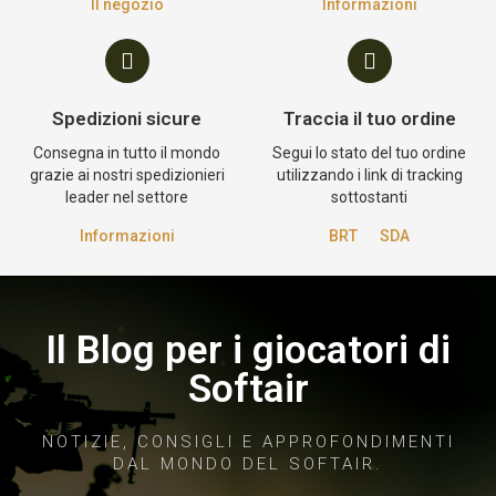
Il negozio
Informazioni
Spedizioni sicure
Traccia il tuo ordine
Consegna in tutto il mondo
Segui lo stato del tuo ordine
grazie ai nostri spedizionieri
utilizzando i link di tracking
leader nel settore
sottostanti
Informazioni
BRT
SDA
Il Blog per i giocatori di
Softair
NOTIZIE, CONSIGLI E APPROFONDIMENTI
DAL MONDO DEL SOFTAIR.