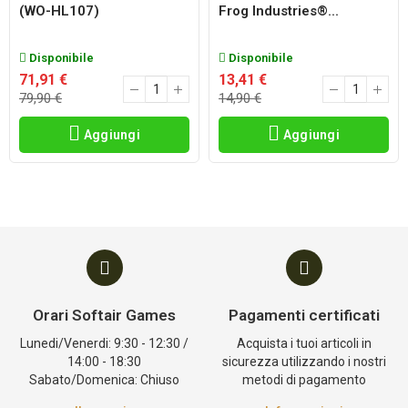
(WO-HL107)
Frog Industries®...
Disponibile
Disponibile
71,91 €
13,41 €
79,90 €
14,90 €
Aggiungi
Aggiungi
Orari Softair Games
Pagamenti certificati
Lunedi/Venerdi: 9:30 - 12:30 /
Acquista i tuoi articoli in
14:00 - 18:30
sicurezza utilizzando i nostri
Sabato/Domenica: Chiuso
metodi di pagamento