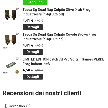
Aggiungi
Tasca Sg Dead Rag Colpito Olive Drab Frog
Industries® (fi-lqf002-od)
4,41 €
4,90 €
Dettagli
Tasca Sg Dead Rag Colpito Coyote Brown Frog
Industries® (fi-lqf002-cb)
4,41 €
4,90 €
Dettagli
LIMITED EDITION patch 3d Pvc Softair Games VERDE
Frog Industries®...
4,50 €
5,00 €
Dettagli
Recensioni dai nostri clienti
Recensioni (0)