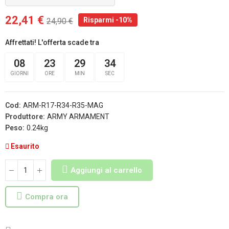
22,41 €
Risparmi -10%
24,90 €
Affrettati! L'offerta scade tra
08
23
29
33
GIORNI
ORE
MIN
SEC
Cod:
ARM-R17-R34-R35-MAG
Produttore:
ARMY ARMAMENT
Peso:
0.24kg
Esaurito
Aggiungi al carrello
Compra ora