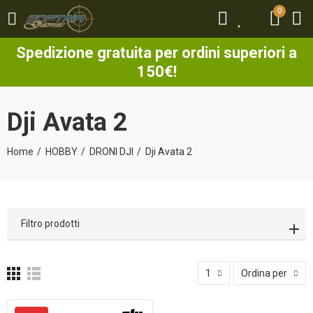
0
0
Spedizione gratuita per ordini superiori a
150€!
Dji Avata 2
Home
HOBBY
DRONI DJI
Dji Avata 2
Filtro prodotti
1
Ordina per