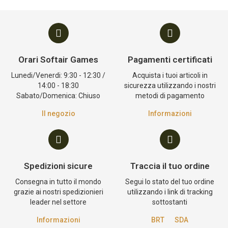
Orari Softair Games
Pagamenti certificati
Lunedi/Venerdi: 9:30 - 12:30 /
Acquista i tuoi articoli in
14:00 - 18:30
sicurezza utilizzando i nostri
Sabato/Domenica: Chiuso
metodi di pagamento
Il negozio
Informazioni
Spedizioni sicure
Traccia il tuo ordine
Consegna in tutto il mondo
Segui lo stato del tuo ordine
grazie ai nostri spedizionieri
utilizzando i link di tracking
leader nel settore
sottostanti
Informazioni
BRT
SDA