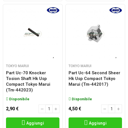
TOKYO MARUI
TOKYO MARUI
Part Uc-70 Knocker
Part Uc-64 Second Sheer
Tosion Shaft Hk Usp
Hk Usp Compact Tokyo
Compact Tokyo Marui
Marui (tm-442017)
(tm-442023)
Disponibile
Disponibile
2,90 €
4,50 €
Aggiungi
Aggiungi