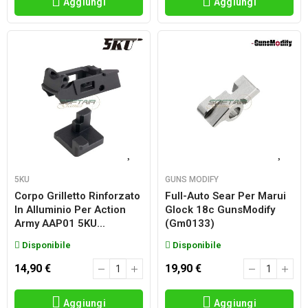
Aggiungi
Aggiungi
5KU
GUNS MODIFY
Corpo Grilletto Rinforzato
Full-Auto Sear Per Marui
In Alluminio Per Action
Glock 18c GunsModify
Army AAP01 5KU...
(gm0133)
Disponibile
Disponibile
14,90 €
19,90 €
Aggiungi
Aggiungi