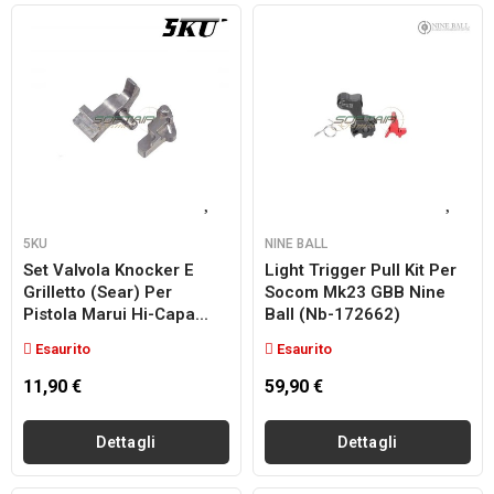
5KU
NINE BALL
Set Valvola Knocker E
Light Trigger Pull Kit Per
Grilletto (Sear) Per
Socom Mk23 GBB Nine
Pistola Marui Hi-Capa...
Ball (nb-172662)
Esaurito
Esaurito
11,90 €
59,90 €
Dettagli
Dettagli