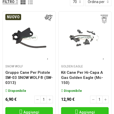
FILTRO
70
Ordina per
NUOVO
SNOW WOLF
GOLDEN EAGLE
Gruppo Cane Per Pistole
Kit Cane Per Hi-Capa A
SW-03 SNOW WOLF® (SW-
Gas Golden Eagle (mc-
0313)
150)
Disponibile
Disponibile
6,90 €
12,90 €
Aggiungi
Aggiungi