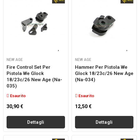
NEW AGE
NEW AGE
Fire Control Set Per
Hammer Per Pistola We
Pistola We Glock
Glock 18/23c/26 New Age
18/23c/26 New Age (na-
(na-034)
035)
Esaurito
Esaurito
30,90 €
12,50 €
Dettagli
Dettagli