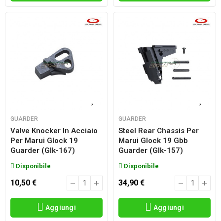
GUARDER
GUARDER
Valve Knocker In Acciaio
Steel Rear Chassis Per
Per Marui Glock 19
Marui Glock 19 Gbb
Guarder (glk-167)
Guarder (glk-157)
Disponibile
Disponibile
10,50 €
34,90 €
Aggiungi
Aggiungi