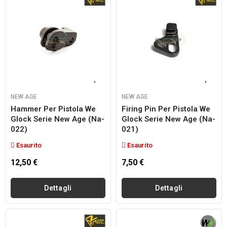
NEW AGE
NEW AGE
Hammer Per Pistola We
Firing Pin Per Pistola We
Glock Serie New Age (na-
Glock Serie New Age (na-
022)
021)
Esaurito
Esaurito
12,50 €
7,50 €
Dettagli
Dettagli