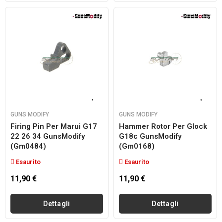
GUNS MODIFY
GUNS MODIFY
Firing Pin Per Marui G17
Hammer Rotor Per Glock
22 26 34 GunsModify
G18c GunsModify
(gm0484)
(gm0168)
Esaurito
Esaurito
11,90 €
11,90 €
Dettagli
Dettagli