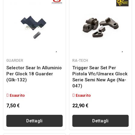
GUARDER
RA-TECH
Selector Sear In Alluminio
Trigger Sear Set Per
Per Glock 18 Guarder
Pistola Vfc/umarex Glock
(glk-132)
Serie Semi New Age (na-
047)
Esaurito
Esaurito
7,50 €
22,90 €
Dettagli
Dettagli