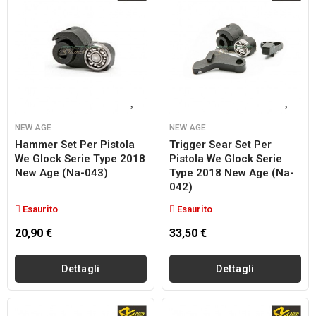
NEW AGE
NEW AGE
Hammer Set Per Pistola
Trigger Sear Set Per
We Glock Serie Type 2018
Pistola We Glock Serie
New Age (na-043)
Type 2018 New Age (na-
042)
Esaurito
Esaurito
20,90 €
33,50 €
Dettagli
Dettagli