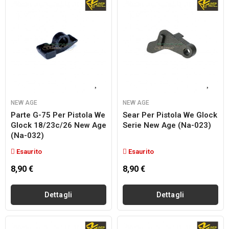
NEW AGE
NEW AGE
Parte G-75 Per Pistola We
Sear Per Pistola We Glock
Glock 18/23c/26 New Age
Serie New Age (na-023)
(na-032)
Esaurito
Esaurito
8,90 €
8,90 €
Dettagli
Dettagli