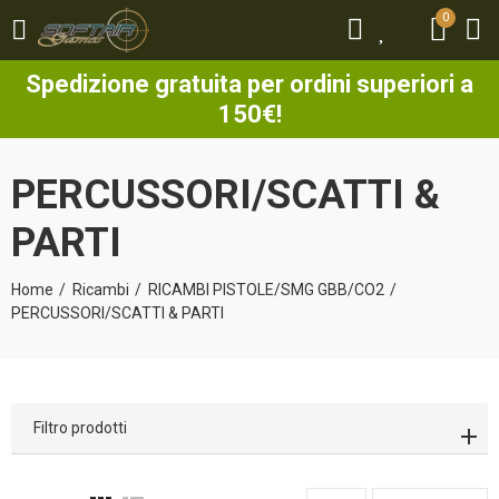
0
0
Spedizione gratuita per ordini superiori a
150€!
PERCUSSORI/SCATTI &
PARTI
Home
Ricambi
RICAMBI PISTOLE/SMG GBB/CO2
PERCUSSORI/SCATTI & PARTI
Filtro prodotti