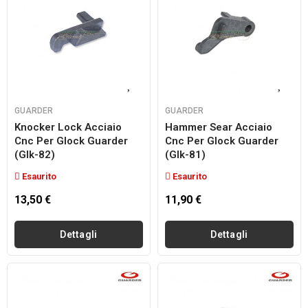
GUARDER
GUARDER
Knocker Lock Acciaio
Hammer Sear Acciaio
Cnc Per Glock Guarder
Cnc Per Glock Guarder
(glk-82)
(glk-81)
Esaurito
Esaurito
13,50 €
11,90 €
Dettagli
Dettagli