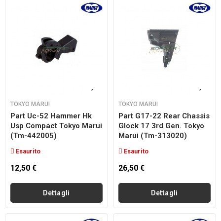
TOKYO MARUI
TOKYO MARUI
Part Uc-52 Hammer Hk
Part G17-22 Rear Chassis
Usp Compact Tokyo Marui
Glock 17 3rd Gen. Tokyo
(tm-442005)
Marui (tm-313020)
Esaurito
Esaurito
12,50 €
26,50 €
Dettagli
Dettagli