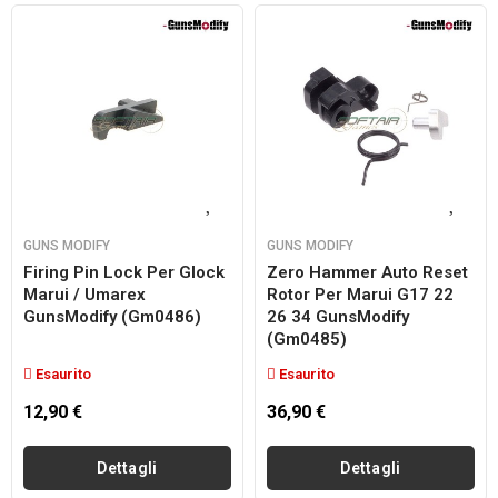
GUNS MODIFY
GUNS MODIFY
Firing Pin Lock Per Glock
Zero Hammer Auto Reset
Marui / Umarex
Rotor Per Marui G17 22
GunsModify (gm0486)
26 34 GunsModify
(gm0485)
Esaurito
Esaurito
12,90 €
36,90 €
Dettagli
Dettagli