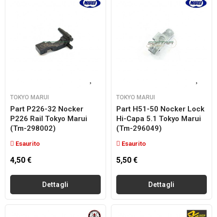
TOKYO MARUI
TOKYO MARUI
Part P226-32 Nocker
Part H51-50 Nocker Lock
P226 Rail Tokyo Marui
Hi-Capa 5.1 Tokyo Marui
(tm-298002)
(tm-296049)
Esaurito
Esaurito
4,50 €
5,50 €
Dettagli
Dettagli