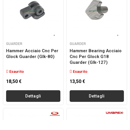
GUARDER
GUARDER
Hammer Acciaio Cnc Per
Hammer Bearing Acciaio
Glock Guarder (glk-80)
Cnc Per Glock G18
Guarder (glk-127)
Esaurito
Esaurito
18,50 €
13,50 €
Dettagli
Dettagli