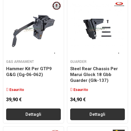
G&G ARMAMENT
GUARDER
Hammer Kit Per GTP9
Steel Rear Chassis Per
G&g (gg-06-062)
Marui Glock 18 Gbb
Guarder (glk-137)
Esaurito
Esaurito
39,90 €
34,90 €
Dettagli
Dettagli