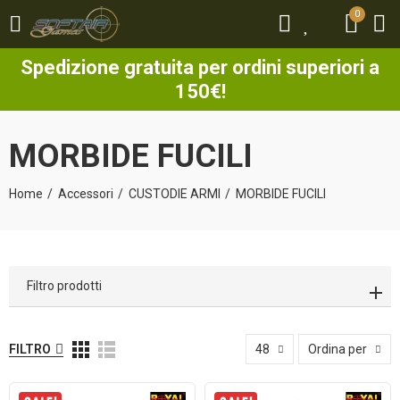
0
0
Spedizione gratuita per ordini superiori a
150€!
MORBIDE FUCILI
Home
Accessori
CUSTODIE ARMI
MORBIDE FUCILI
Filtro prodotti
FILTRO
48
Ordina per