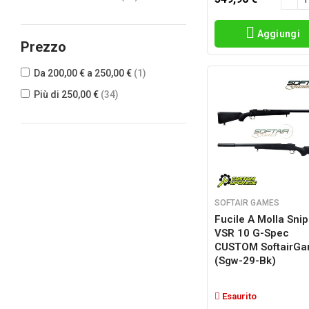
Aggiungi
Prezzo
Da 200,00 € a 250,00 €
(1)
Più di 250,00 €
(34)
SOFTAIR GAMES
Fucile A Molla Snip
VSR 10 G-Spec
CUSTOM SoftairG
(sgw-29-Bk)
Esaurito