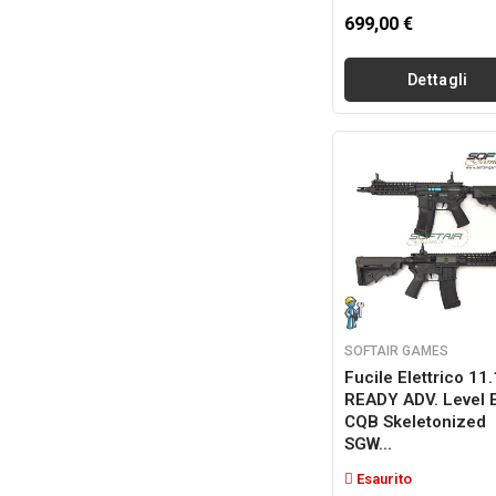
699,00 €
Dettagli
SOFTAIR GAMES
Fucile Elettrico 11
READY ADV. Level 
CQB Skeletonized
SGW...
Esaurito