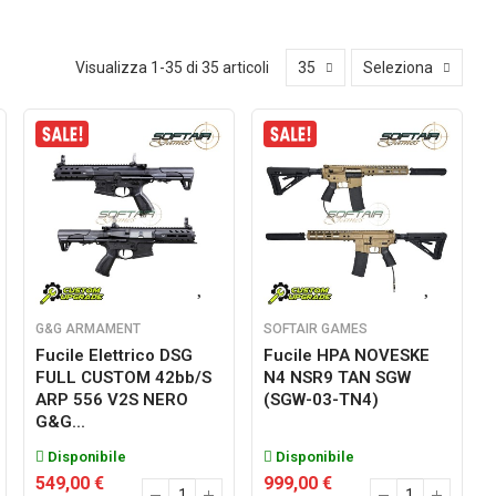
Visualizza 1-35 di 35 articoli
35
Seleziona
G&G ARMAMENT
SOFTAIR GAMES
Fucile Elettrico DSG
Fucile HPA NOVESKE
FULL CUSTOM 42bb/s
N4 NSR9 TAN SGW
ARP 556 V2S NERO
(SGW-03-TN4)
G&G...
Disponibile
Disponibile
549,00 €
999,00 €