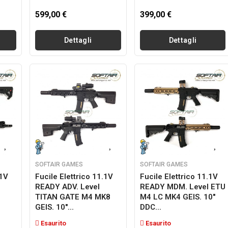
599,00 €
399,00 €
Dettagli
Dettagli
SOFTAIR GAMES
SOFTAIR GAMES
.1V
Fucile Elettrico 11.1V
Fucile Elettrico 11.1V
READY ADV. Level
READY MDM. Level ETU
TITAN GATE M4 MK8
M4 LC MK4 GEIS. 10"
GEIS. 10"...
DDC...
Esaurito
Esaurito