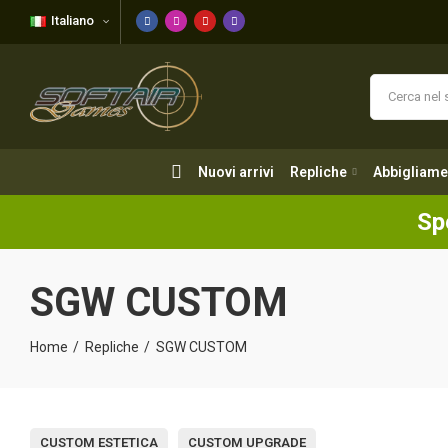
Italiano
Nuovi arrivi
Repliche
Abbigliame
Nuovi arrivi
Repliche
Abbigliame
Sp
SGW CUSTOM
Home
Repliche
SGW CUSTOM
CUSTOM ESTETICA
CUSTOM UPGRADE