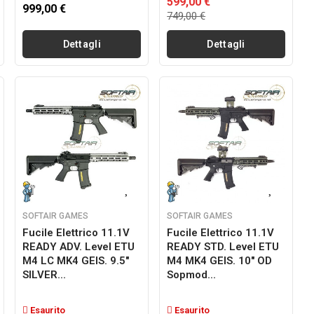
599,00 €
999,00 €
749,00 €
Dettagli
Dettagli
SOFTAIR GAMES
SOFTAIR GAMES
Fucile Elettrico 11.1V
Fucile Elettrico 11.1V
READY ADV. Level ETU
READY STD. Level ETU
M4 LC MK4 GEIS. 9.5"
M4 MK4 GEIS. 10" OD
SILVER...
Sopmod...
Esaurito
Esaurito