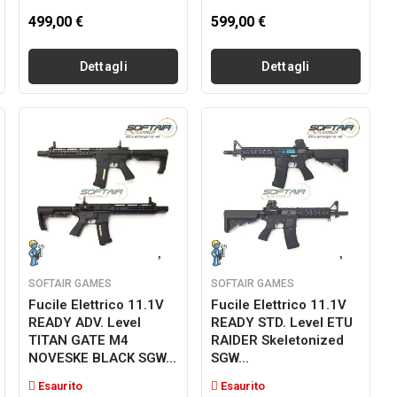
499,00 €
599,00 €
Dettagli
Dettagli
SOFTAIR GAMES
SOFTAIR GAMES
Fucile Elettrico 11.1V
Fucile Elettrico 11.1V
READY ADV. Level
READY STD. Level ETU
TITAN GATE M4
RAIDER Skeletonized
NOVESKE BLACK SGW...
SGW...
Esaurito
Esaurito