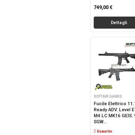
749,00 €
Dettagli
SOFTAIR GAMES
Fucile Elettrico 11
Ready ADV. Level 
M4 LC MK16 GEIS. 
SGW...
Esaurito