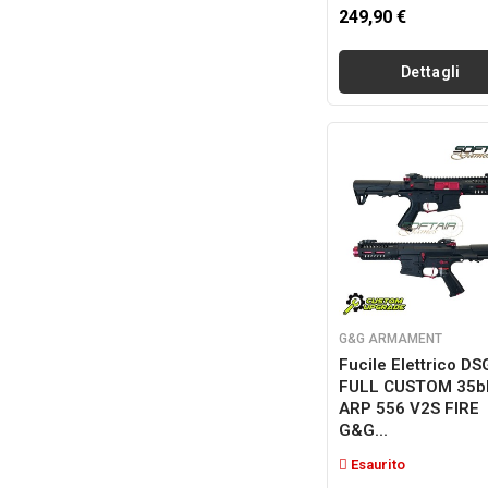
249,90 €
Dettagli
G&G ARMAMENT
Fucile Elettrico DS
FULL CUSTOM 35b
ARP 556 V2S FIRE
G&G...
Esaurito