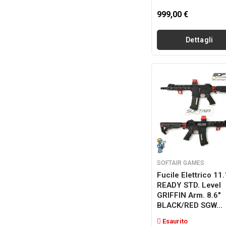
999,00 €
Dettagli
SOFTAIR GAMES
Fucile Elettrico 11
READY STD. Level
GRIFFIN Arm. 8.6"
BLACK/RED SGW...
Esaurito