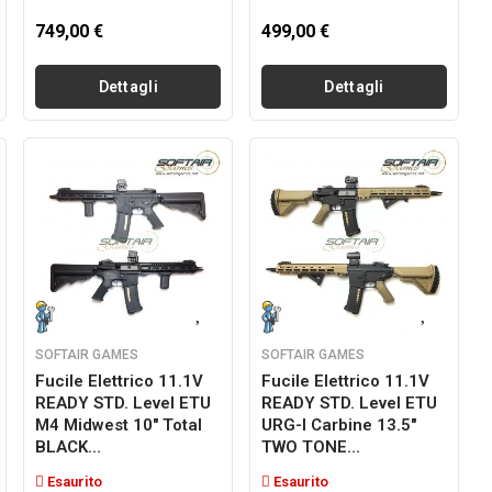
749,00 €
499,00 €
Dettagli
Dettagli
SOFTAIR GAMES
SOFTAIR GAMES
Fucile Elettrico 11.1V
Fucile Elettrico 11.1V
READY STD. Level ETU
READY STD. Level ETU
M4 Midwest 10" Total
URG-I Carbine 13.5"
BLACK...
TWO TONE...
Esaurito
Esaurito