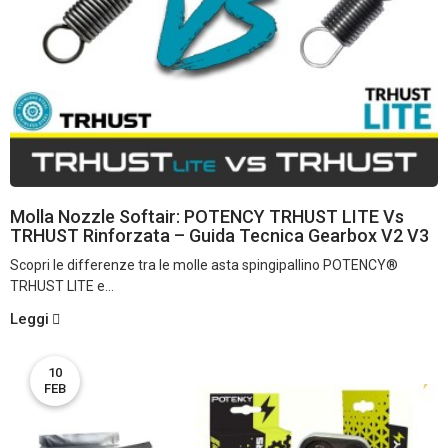
Molla Nozzle Softair: POTENCY TRHUST LITE Vs
TRHUST Rinforzata – Guida Tecnica Gearbox V2 V3
Scopri le differenze tra le molle asta spingipallino POTENCY®
TRHUST LITE e...
Leggi
10
FEB