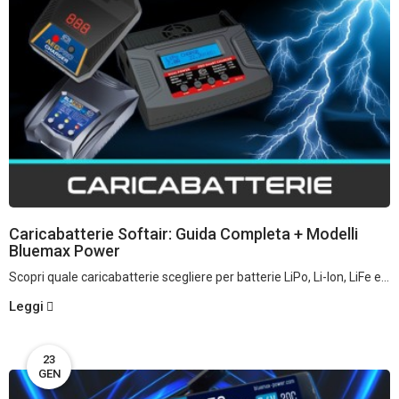
Caricabatterie Softair: Guida Completa + Modelli
Bluemax Power
Scopri quale caricabatterie scegliere per batterie LiPo, Li-Ion, LiFe e...
Leggi
23
GEN