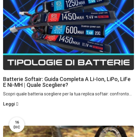
Batterie Softair: Guida Completa A Li-Ion, LiPo, LiFe
E Ni-MH | Quale Scegliere?
Scopri quale batteria scegliere per la tua replica softair: confronto...
Leggi
16
DIC