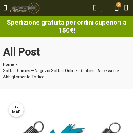
0
0
Spedizione gratuita per ordini superiori a
150€!
All Post
Home
Softair Games – Negozio Softair Online | Repliche, Accessori e
Abbigliamento Tattico
12
MAR