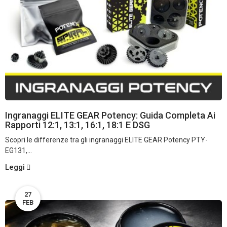
Ingranaggi ELITE GEAR Potency: Guida Completa Ai
Rapporti 12:1, 13:1, 16:1, 18:1 E DSG
Scopri le differenze tra gli ingranaggi ELITE GEAR Potency PTY-
EG131,...
Leggi
27
FEB