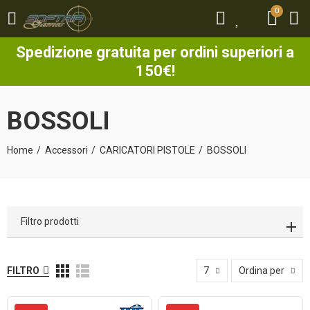
0
0
Spedizione gratuita per ordini superiori a
150€!
BOSSOLI
Home
Accessori
CARICATORI PISTOLE
BOSSOLI
Filtro prodotti
FILTRO
7
Ordina per