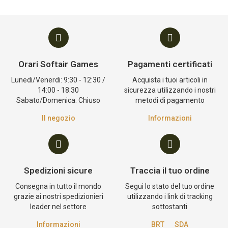
Orari Softair Games
Pagamenti certificati
Lunedi/Venerdi: 9:30 - 12:30 /
Acquista i tuoi articoli in
14:00 - 18:30
sicurezza utilizzando i nostri
Sabato/Domenica: Chiuso
metodi di pagamento
Il negozio
Informazioni
Spedizioni sicure
Traccia il tuo ordine
Consegna in tutto il mondo
Segui lo stato del tuo ordine
grazie ai nostri spedizionieri
utilizzando i link di tracking
leader nel settore
sottostanti
Informazioni
BRT
SDA