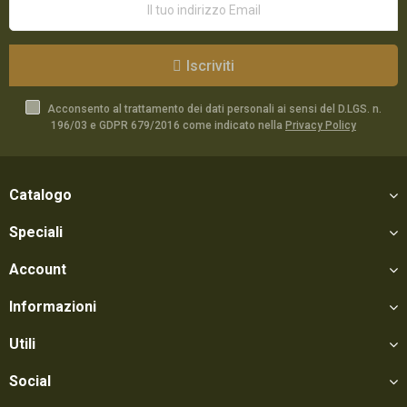
Iscriviti
Acconsento al trattamento dei dati personali ai sensi del D.LGS. n.
196/03 e GDPR 679/2016 come indicato nella
Privacy Policy
Catalogo
Speciali
Account
Informazioni
Utili
Social