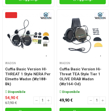
WADSN
WADSN
Cuffia Basic Version HI-
Cuffia Basic Version Hi-
THREAT 1 Style NERA Per
Threat TEA Style Tier 1
Elmetto Wadsn (wz188-
OLIVE DRAB Wadsn
Bk)
(wz164-Od)
Disponibile
Disponibile
54,90 €
49,90 €
67,90 €