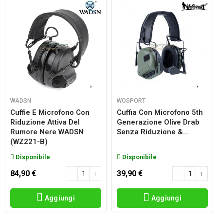
WADSN
WOSPORT
Cuffie E Microfono Con
Cuffia Con Microfono 5th
Riduzione Attiva Del
Generazione Olive Drab
Rumore Nere WADSN
Senza Riduzione &...
(WZ221-B)
Disponibile
Disponibile
84,90 €
39,90 €
Aggiungi
Aggiungi