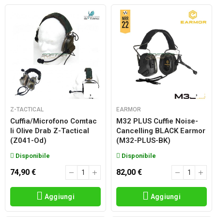
Z-TACTICAL
EARMOR
Cuffia/microfono Comtac
M32 PLUS Cuffie Noise-
Ii Olive Drab Z-Tactical
Cancelling BLACK Earmor
(z041-Od)
(M32-PLUS-BK)
Disponibile
Disponibile
74,90 €
82,00 €
Aggiungi
Aggiungi