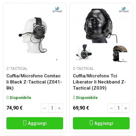
Z-TACTICAL
Z-TACTICAL
Cuffia/microfono Comtac
Cuffia/microfono Tci
Ii Black Z-Tactical (z041-
Liberator Ii Neckband Z-
Bk)
Tactical (z039)
Disponibile
Disponibile
74,90 €
69,90 €
Aggiungi
Aggiungi