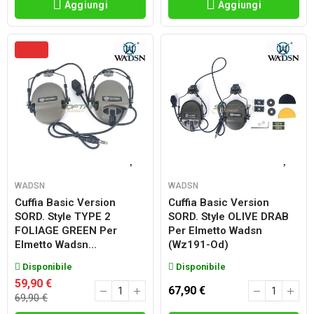
Aggiungi
Aggiungi
WADSN
WADSN
Cuffia Basic Version
Cuffia Basic Version
SORD. Style TYPE 2
SORD. Style OLIVE DRAB
FOLIAGE GREEN Per
Per Elmetto Wadsn
Elmetto Wadsn...
(wz191-Od)
Disponibile
Disponibile
59,90 €
67,90 €
69,90 €