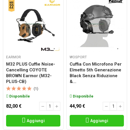
EARMOR
WOSPORT
M32 PLUS Cuffie Noise-
Cuffia Con Microfono Per
Cancelling COYOTE
Elmetto 5th Generazione
BROWN Earmor (M32-
Black Senza Riduzione
PLUS-CB)
&...
(1)
Disponibile
Disponibile
82,00 €
44,90 €
Aggiungi
Aggiungi