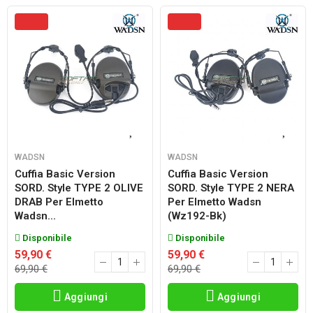
WADSN
WADSN
Cuffia Basic Version
Cuffia Basic Version
SORD. Style TYPE 2 OLIVE
SORD. Style TYPE 2 NERA
DRAB Per Elmetto
Per Elmetto Wadsn
Wadsn...
(wz192-Bk)
Disponibile
Disponibile
59,90 €
59,90 €
69,90 €
69,90 €
Aggiungi
Aggiungi