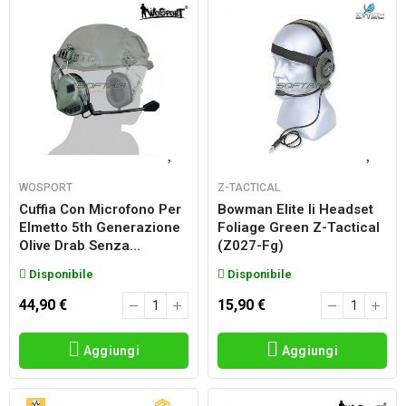
WOSPORT
Z-TACTICAL
Cuffia Con Microfono Per
Bowman Elite Ii Headset
Elmetto 5th Generazione
Foliage Green Z-Tactical
Olive Drab Senza...
(z027-Fg)
Disponibile
Disponibile
44,90 €
15,90 €
Aggiungi
Aggiungi