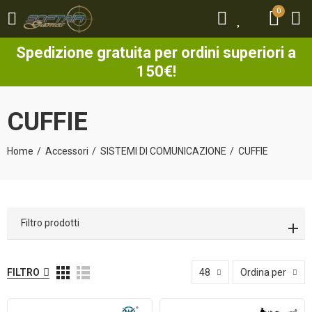
0
0
Spedizione gratuita per ordini superiori a
150€!
CUFFIE
Home
Accessori
SISTEMI DI COMUNICAZIONE
CUFFIE
Filtro prodotti
FILTRO
48
Ordina per