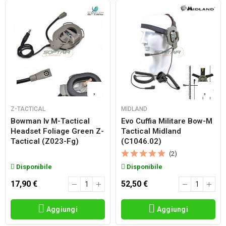
Z-TACTICAL
MIDLAND
Bowman Iv M-Tactical
Evo Cuffia Militare Bow-M
Headset Foliage Green Z-
Tactical Midland
Tactical (z023-Fg)
(c1046.02)
(2)
Disponibile
Disponibile
17,90 €
52,50 €
Aggiungi
Aggiungi