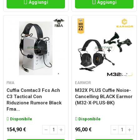
Aggiungi
Aggiungi
FMA
EARMOR
Cuffia Comtac3 Fcs Ach
M32X PLUS Cuffie Noise-
C3 Tactical Con
Cancelling BLACK Earmor
Riduzione Rumore Black
(M32-X-PLUS-BK)
Fma...
Disponibile
Disponibile
154,90 €
95,00 €