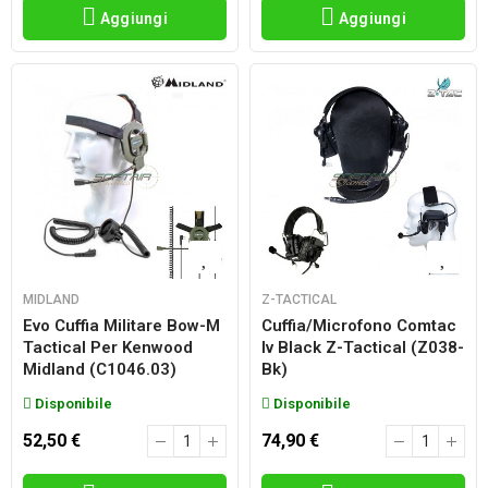
Aggiungi
Aggiungi
MIDLAND
Z-TACTICAL
Evo Cuffia Militare Bow-M
Cuffia/microfono Comtac
Tactical Per Kenwood
Iv Black Z-Tactical (z038-
Midland (c1046.03)
Bk)
Disponibile
Disponibile
52,50 €
74,90 €