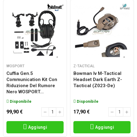
WOSPORT
Z-TACTICAL
Cuffia Gen.5
Bowman Iv M-Tactical
Communication Kit Con
Headset Dark Earth Z-
Riduzione Del Rumore
Tactical (z023-De)
Nero WOSPORT...
Disponibile
Disponibile
99,90 €
17,90 €
Aggiungi
Aggiungi