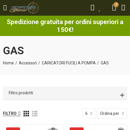
0
0
Spedizione gratuita per ordini superiori a
150€!
GAS
Home
Accessori
CARICATORI FUCILI A POMPA
GAS
Filtro prodotti
FILTRO
6
Ordina per