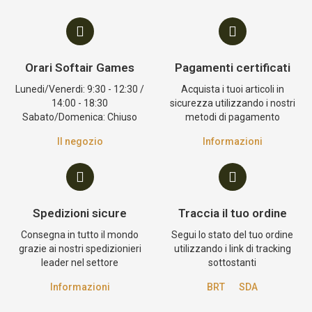
Orari Softair Games
Pagamenti certificati
Lunedi/Venerdi: 9:30 - 12:30 /
Acquista i tuoi articoli in
14:00 - 18:30
sicurezza utilizzando i nostri
Sabato/Domenica: Chiuso
metodi di pagamento
Il negozio
Informazioni
Spedizioni sicure
Traccia il tuo ordine
Consegna in tutto il mondo
Segui lo stato del tuo ordine
grazie ai nostri spedizionieri
utilizzando i link di tracking
leader nel settore
sottostanti
Informazioni
BRT
SDA