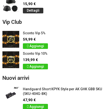
15,90 €
Dettagli
Vip Club
Sconto Vip 5%
59,99 €
Aggiungi
Sconto Vip 10%
139,99 €
Aggiungi
Nuovi arrivi
Handguard Short KPYK Style per AK GHK GBB 5KU
(5KU-404G-BK)
47,90 €
Aggiungi