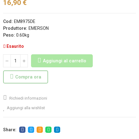
16,90 €
Cod:
EM8975DE
Produttore:
EMERSON
Peso:
0.60kg
Esaurito
Aggiungi al carrello
Compra ora
Richiedi informazioni
Aggiungi alla wishlist