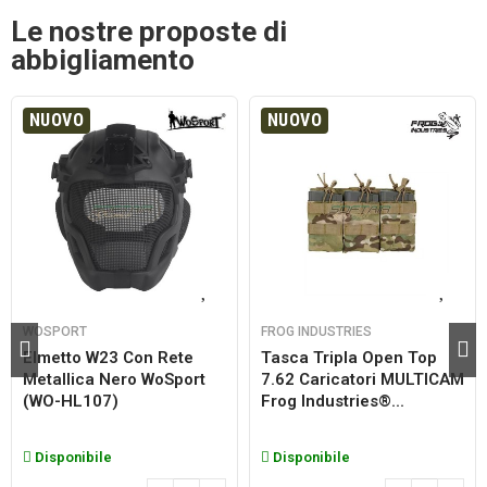
Le nostre proposte di
abbigliamento
NUOVO
NUOVO
WOSPORT
FROG INDUSTRIES
Elmetto W23 Con Rete
Tasca Tripla Open Top
Metallica Nero WoSport
7.62 Caricatori MULTICAM
(WO-HL107)
Frog Industries®...
Disponibile
Disponibile