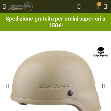
0
0
Spedizione gratuita per ordini superiori a
150€!