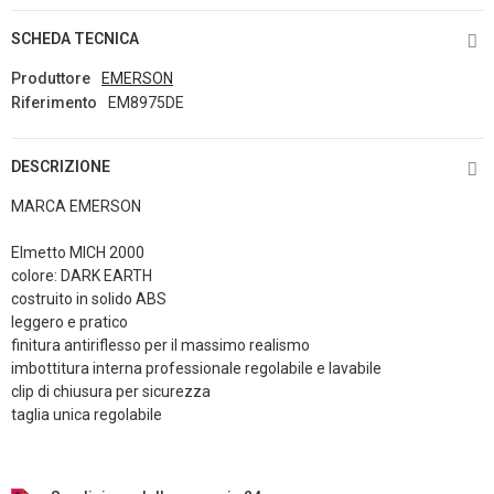
SCHEDA TECNICA
Produttore
EMERSON
Riferimento
EM8975DE
DESCRIZIONE
MARCA EMERSON
Elmetto MICH 2000
colore: DARK EARTH
costruito in solido ABS
leggero e pratico
finitura antiriflesso per il massimo realismo
imbottitura interna professionale regolabile e lavabile
clip di chiusura per sicurezza
taglia unica regolabile