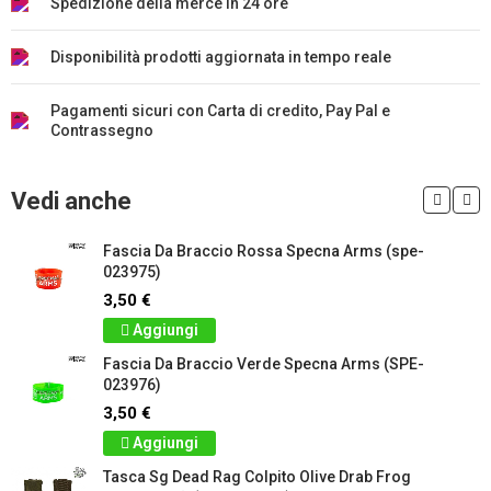
Spedizione della merce in 24 ore
Disponibilità prodotti aggiornata in tempo reale
Pagamenti sicuri con Carta di credito, Pay Pal e
Contrassegno
Vedi anche
Fascia Da Braccio Rossa Specna Arms (spe-
023975)
3,50 €
Aggiungi
Fascia Da Braccio Verde Specna Arms (SPE-
023976)
3,50 €
Aggiungi
Tasca Sg Dead Rag Colpito Olive Drab Frog