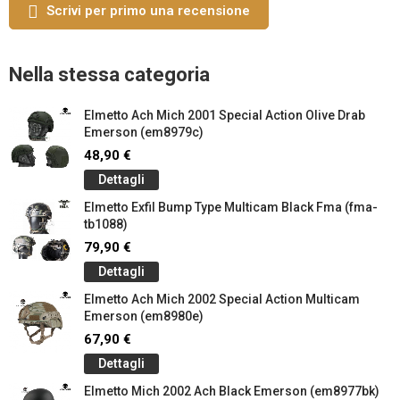
Scrivi per primo una recensione
Nella stessa categoria
Elmetto Ach Mich 2001 Special Action Olive Drab
Emerson (em8979c)
48,90 €
Dettagli
Elmetto Exfil Bump Type Multicam Black Fma (fma-
tb1088)
79,90 €
Dettagli
Elmetto Ach Mich 2002 Special Action Multicam
Emerson (em8980e)
67,90 €
Dettagli
Elmetto Mich 2002 Ach Black Emerson (em8977bk)