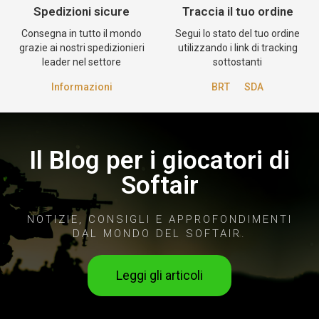
Spedizioni sicure
Traccia il tuo ordine
Consegna in tutto il mondo
Segui lo stato del tuo ordine
grazie ai nostri spedizionieri
utilizzando i link di tracking
leader nel settore
sottostanti
Informazioni
BRT
SDA
Il Blog per i giocatori di
Softair
NOTIZIE, CONSIGLI E APPROFONDIMENTI
DAL MONDO DEL SOFTAIR.
Leggi gli articoli