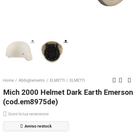
Home
Abbigliamento
ELMETTI
ELMETTI
Mich 2000 Helmet Dark Earth Emerson
(cod.em8975de)
Scrivi la tua recensione
Avviso restock