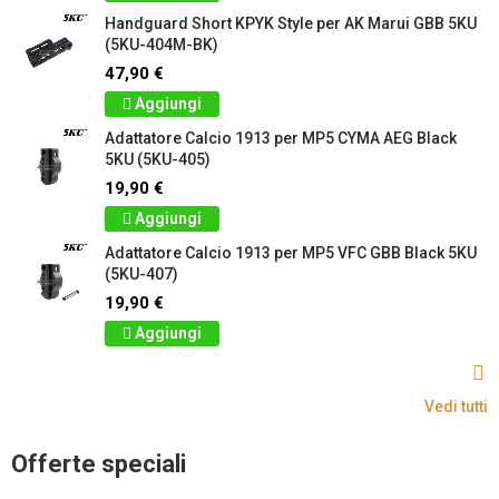
Handguard Short KPYK Style per AK Marui GBB 5KU
(5KU-404M-BK)
47,90 €
Aggiungi
Adattatore Calcio 1913 per MP5 CYMA AEG Black
5KU (5KU-405)
19,90 €
Aggiungi
Adattatore Calcio 1913 per MP5 VFC GBB Black 5KU
(5KU-407)
19,90 €
Aggiungi
Vedi tutti
Offerte speciali