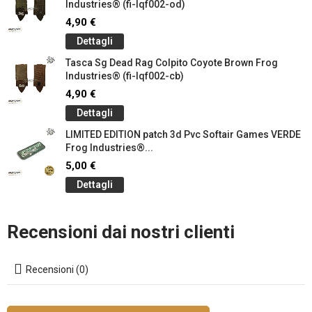
Industries® (fi-lqf002-od)
4,90 €
Dettagli
Tasca Sg Dead Rag Colpito Coyote Brown Frog
Industries® (fi-lqf002-cb)
4,90 €
Dettagli
LIMITED EDITION patch 3d Pvc Softair Games VERDE
Frog Industries®...
5,00 €
Dettagli
Recensioni dai nostri clienti
Recensioni (0)