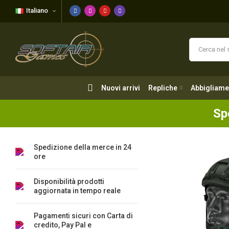
Italiano
Nuovi arrivi
Repliche
Abbigliame
Nuovi arrivi
Repliche
Abbigliame
Sp
Spedizione della merce in 24
ore
Disponibilità prodotti
aggiornata in tempo reale
Pagamenti sicuri con Carta di
credito, Pay Pal e