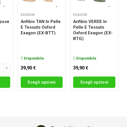
EXAGON
EXAGON
rpose
Anfibio TAN In Pelle
Anfibio VERDE In
E Tessuto Oxford
Pelle E Tessuto
g
Exagon (EX-BTT)
Oxford Exagon (EX-
BTG)
Disponibile
Disponibile
39,90 €
39,90 €
i
Scegli opzioni
Scegli opzioni