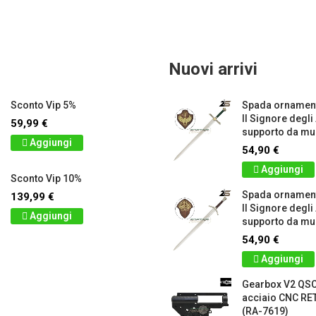
Nuovi arrivi
Sconto Vip 5%
Spada ornament
Il Signore degli
59,99 €
supporto da mur
Aggiungi
54,90 €
Aggiungi
Sconto Vip 10%
Spada ornamen
139,99 €
Il Signore degli
Aggiungi
supporto da mur
54,90 €
Aggiungi
Gearbox V2 QS
acciaio CNC 
(RA-7619)