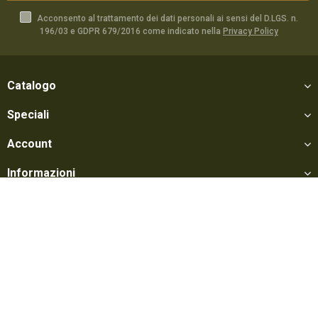
Acconsento al trattamento dei dati personali ai sensi del D.LGS. n.
196/03 e GDPR 679/2016 come indicato nella
Privacy Policy
Catalogo
Speciali
Account
Informazioni
Utili
Social