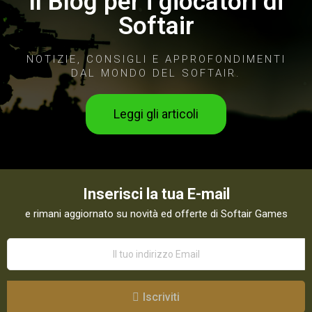
Il Blog per i giocatori di
Softair
NOTIZIE, CONSIGLI E APPROFONDIMENTI
DAL MONDO DEL SOFTAIR.
Leggi gli articoli
Inserisci la tua E-mail
e rimani aggiornato su novità ed offerte di Softair Games
Iscriviti