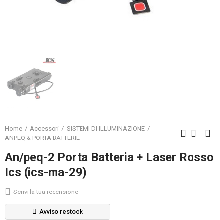
Home
Accessori
SISTEMI DI ILLUMINAZIONE
ANPEQ & PORTA BATTERIE
An/peq-2 Porta Batteria + Laser Rosso
Ics (ics-ma-29)
Scrivi la tua recensione
Avviso restock