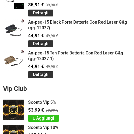
35,91 €
39,90 €
Dettagli
An-peq-15 Black Porta Batteria Con Red Laser G&g
(gg-12027)
44,91 €
49,90 €
Dettagli
An-peq-15 Tan Porta Batteria Con Red Laser G&g
(gg-12027.1)
44,91 €
49,90 €
Dettagli
Vip Club
Sconto Vip 5%
53,99 €
59,99 €
Aggiungi
Sconto Vip 10%