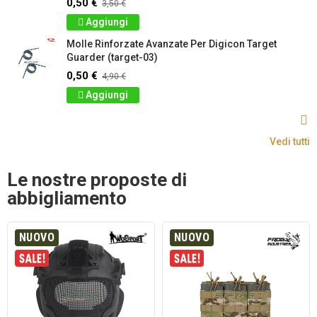
0,50 €
3,50 €
Aggiungi
Molle Rinforzate Avanzate Per Digicon Target
Guarder (target-03)
0,50 €
4,90 €
Aggiungi
Vedi tutti
Le nostre proposte di
abbigliamento
NUOVO
NUOVO