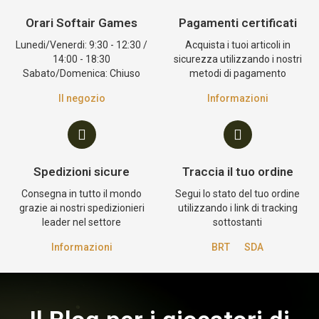
Orari Softair Games
Pagamenti certificati
Lunedi/Venerdi: 9:30 - 12:30 /
Acquista i tuoi articoli in
14:00 - 18:30
sicurezza utilizzando i nostri
Sabato/Domenica: Chiuso
metodi di pagamento
Il negozio
Informazioni
Spedizioni sicure
Traccia il tuo ordine
Consegna in tutto il mondo
Segui lo stato del tuo ordine
grazie ai nostri spedizionieri
utilizzando i link di tracking
leader nel settore
sottostanti
Informazioni
BRT
SDA