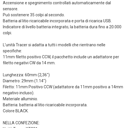
Accensione e spegnimento controllati automaticamente dal
sensore.
Può sostenere 35 colpi al secondo.
Batteria al litio ricaricabile incorporata e porta di ricarica USB.
Indicatore di livello batteria integrato; la batteria dura fino a 20.000
colpi.
L'unità Tracer si adatta a tutti i modelli che rientrano nelle
specifiche:
11mm filetto positivo CCW, il pacchetto include un adattatore per
filetto negativi CW da 14 mm.
Lunghezza: 60mm (2,36")
Diametro: 29mm (1.14")
Filetto: 11mm Positivo CCW (adattatore da 11mm positivo a 14mm
negativo incluso).
Materiale alluminio.
Batteria: batteria al litio ricaricabile incorporata.
Colore BLACK.
NELLA CONFEZIONE: