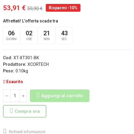
53,91 €
Risparmi -10%
59,90 €
Affrettati! L'offerta scade tra
06
02
21
43
GIORNI
ORE
MIN
SEC
Cod:
XT-XT301-BK
Produttore:
XCORTECH
Peso:
0.10kg
Esaurito
Aggiungi al carrello
Compra ora
Richiedi informazioni