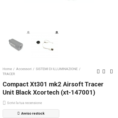
Home
Accessori
SISTEMI DI ILLUMINAZIONE
TRACER
Compact Xt301 mk2 Airsoft Tracer
Unit Black Xcortech (xt-147001)
Scrivi la tua recensione
Avviso restock