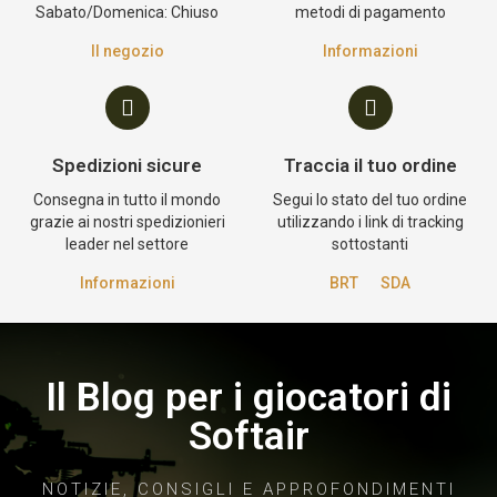
Sabato/Domenica: Chiuso
metodi di pagamento
Il negozio
Informazioni
Spedizioni sicure
Traccia il tuo ordine
Consegna in tutto il mondo
Segui lo stato del tuo ordine
grazie ai nostri spedizionieri
utilizzando i link di tracking
leader nel settore
sottostanti
Informazioni
BRT
SDA
Il Blog per i giocatori di
Softair
NOTIZIE, CONSIGLI E APPROFONDIMENTI