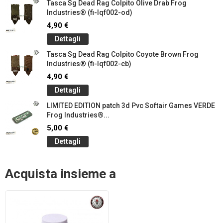
Tasca Sg Dead Rag Colpito Olive Drab Frog
Industries® (fi-lqf002-od)
4,90 €
Dettagli
Tasca Sg Dead Rag Colpito Coyote Brown Frog
Industries® (fi-lqf002-cb)
4,90 €
Dettagli
LIMITED EDITION patch 3d Pvc Softair Games VERDE
Frog Industries®...
5,00 €
Dettagli
Acquista insieme a