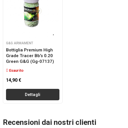
G&G ARMAMENT
Bottiglia Premium High
Grade Tracer Bb's 0.20
Green G&g (gg-07137)
Esaurito
14,90 €
Dettagli
Recensioni dai nostri clienti