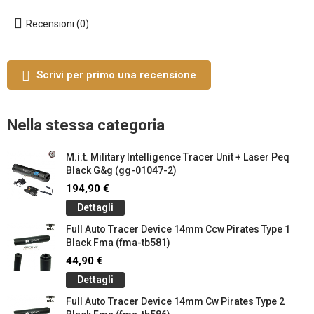
Recensioni (0)
Scrivi per primo una recensione
Nella stessa categoria
M.i.t. Military Intelligence Tracer Unit + Laser Peq
Black G&g (gg-01047-2)
194,90 €
Dettagli
Full Auto Tracer Device 14mm Ccw Pirates Type 1
Black Fma (fma-tb581)
44,90 €
Dettagli
Full Auto Tracer Device 14mm Cw Pirates Type 2