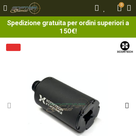
0
0
Spedizione gratuita per ordini superiori a
150€!