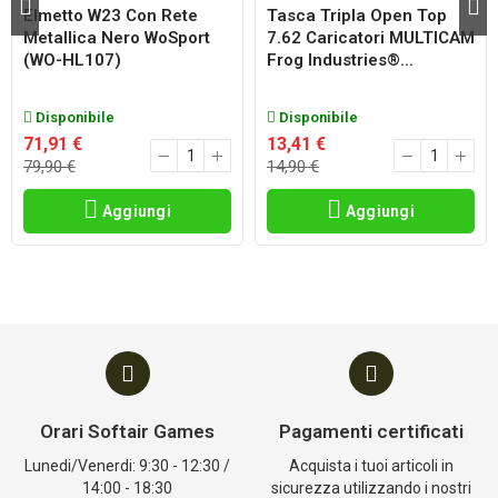
Elmetto W23 Con Rete
Tasca Tripla Open Top
Metallica Nero WoSport
7.62 Caricatori MULTICAM
(WO-HL107)
Frog Industries®...
Disponibile
Disponibile
71,91 €
13,41 €
79,90 €
14,90 €
Aggiungi
Aggiungi
Orari Softair Games
Pagamenti certificati
Lunedi/Venerdi: 9:30 - 12:30 /
Acquista i tuoi articoli in
14:00 - 18:30
sicurezza utilizzando i nostri