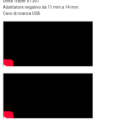
Unità Tracer XT301.
Adattatore negativo da 11 mm a 14 mm.
Cavo di ricarica USB.