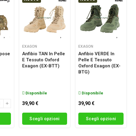
EXAGON
EXAGON
rpose
Anfibio TAN In Pelle
Anfibio VERDE In
E Tessuto Oxford
Pelle E Tessuto
g
Exagon (EX-BTT)
Oxford Exagon (EX-
BTG)
Disponibile
Disponibile
39,90 €
39,90 €
i
Scegli opzioni
Scegli opzioni