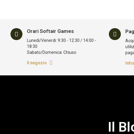
Orari Softair Games
Pag
Lunedi/Venerdi: 9:30 - 12:30 / 14:00 -
Acqui
18:30
utili
Sabato/Domenica: Chiuso
pag
Il negozio
Info
Il B