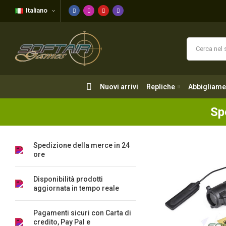
Italiano
Nuovi arrivi
Repliche
Abbigliame
Nuovi arrivi
Repliche
Abbigliame
Sp
Spedizione della merce in 24
ore
Disponibilità prodotti
aggiornata in tempo reale
Pagamenti sicuri con Carta di
credito, Pay Pal e