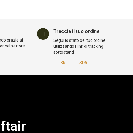
Traccia il tuo ordine
ndo grazie ai
Segui lo stato del tuo ordine
der nel settore
utilizzando i link di tracking
sottostanti
BRT
SDA
ftair