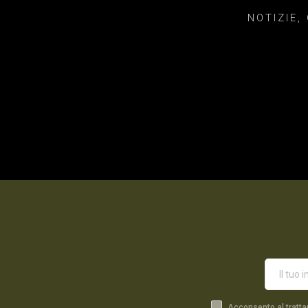
NOTIZIE,
Acconsento al tratta