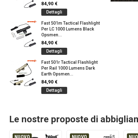
84,90 €
Dettagli
Fast 501m Tactical Flashlight
Per LC 1000 Lumens Black
Opsmen...
84,90 €
Dettagli
Fast 501r Tactical Flashlight
Per Rail 1000 Lumens Dark
Earth Opsmen...
84,90 €
Dettagli
Le nostre proposte di abbigli
NUOVO
NUOVO
NU