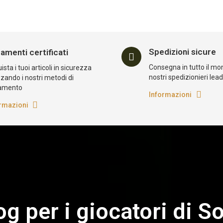
Spedizioni sicure
amenti certificati
Consegna in tutto il mo
sta i tuoi articoli in sicurezza
nostri spedizionieri lea
zzando i nostri metodi di
amento
Informazioni
rmazioni
log per i giocatori di So