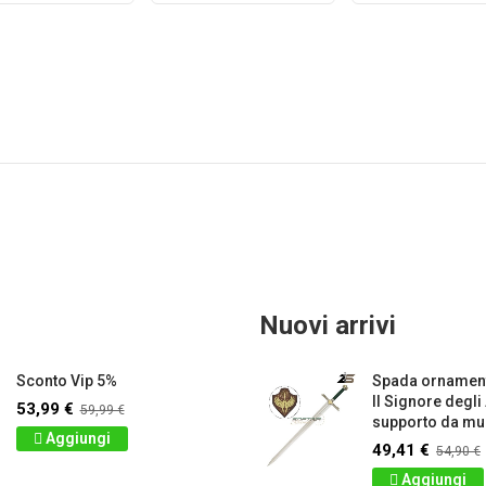
Nuovi arrivi
Sconto Vip 5%
Spada ornament
Il Signore degli
53,99 €
59,99 €
supporto da mur
Aggiungi
49,41 €
54,90 €
Aggiungi