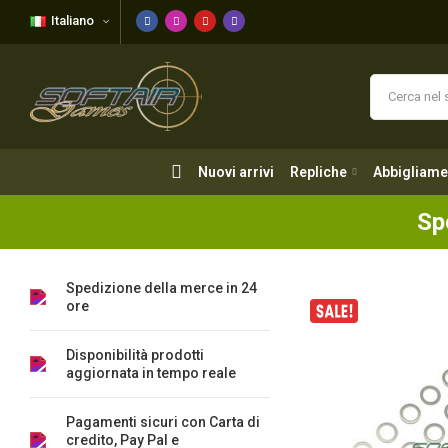
Italiano
Nuovi arrivi
Repliche
Abbigliame
Nuovi arrivi
Repliche
Abbigliame
Sp
Spedizione della merce in 24
ore
Disponibilità prodotti
aggiornata in tempo reale
Pagamenti sicuri con Carta di
credito, Pay Pal e