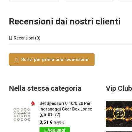
Recensioni dai nostri clienti
Recensioni (0)
Scrivi per primo una recensione
Nella stessa categoria
Vip Club
Set Spessori 0.10/0.20 Per
Ingranaggi Gear Box Lonex
(gb-01-77)
3,51 €
3,90 €
Aggiungi