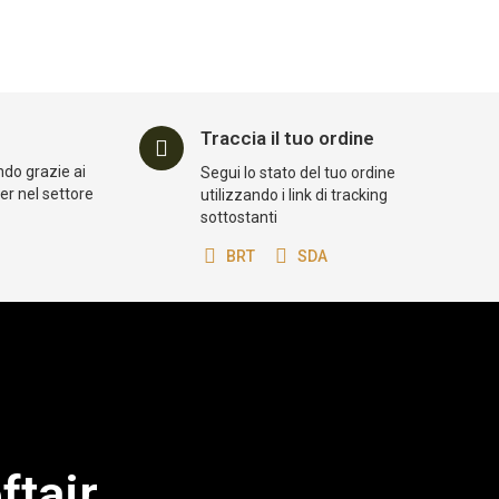
Traccia il tuo ordine
ndo grazie ai
Segui lo stato del tuo ordine
der nel settore
utilizzando i link di tracking
sottostanti
BRT
SDA
ftair