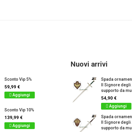
Nuovi arrivi
Sconto Vip 5%
Spada ornament
Il Signore degli
59,99 €
supporto da mur
Aggiungi
54,90 €
Aggiungi
Sconto Vip 10%
Spada ornamen
139,99 €
Il Signore degli
Aggiungi
supporto da mur