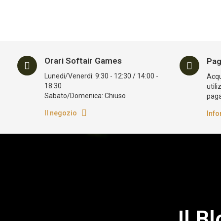
Orari Softair Games
Pag
Lunedi/Venerdi: 9:30 - 12:30 / 14:00 -
Acqui
18:30
utili
Sabato/Domenica: Chiuso
pag
Il negozio
Info
Il B