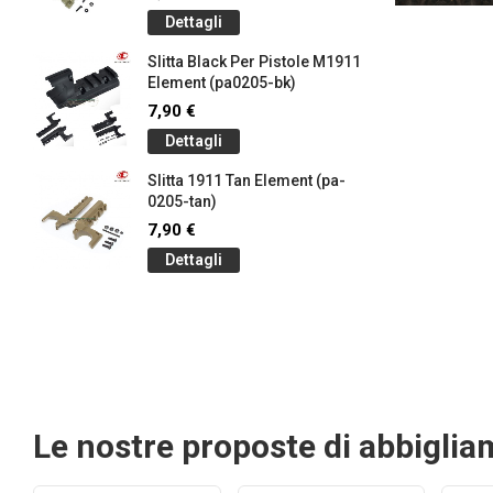
Dettagli
Slitta Black Per Pistole M1911
Element (pa0205-bk)
7,90 €
Dettagli
Slitta 1911 Tan Element (pa-
0205-tan)
7,90 €
Dettagli
Le nostre proposte di abbigli