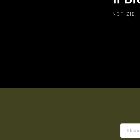
NOTIZIE,