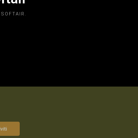
 SOFTAIR.
viti