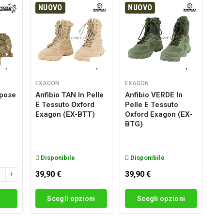
NUOVO
NUOVO
EXAGON
EXAGON
rpose
Anfibio TAN In Pelle
Anfibio VERDE In
E Tessuto Oxford
Pelle E Tessuto
g
Exagon (EX-BTT)
Oxford Exagon (EX-
BTG)
Disponibile
Disponibile
39,90 €
39,90 €
i
Scegli opzioni
Scegli opzioni