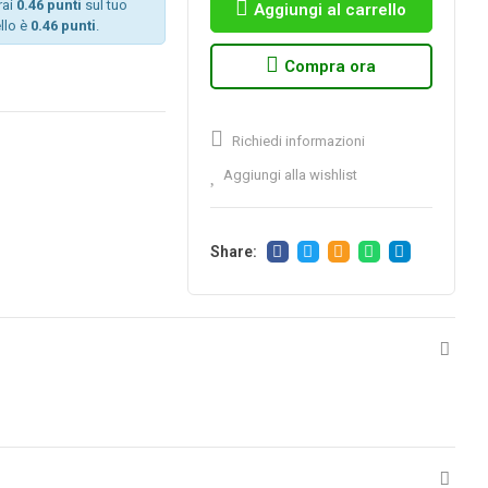
rai
0.46 punti
sul tuo
Aggiungi al carrello
llo è
0.46 punti
.
Compra ora
Richiedi informazioni
Aggiungi alla wishlist