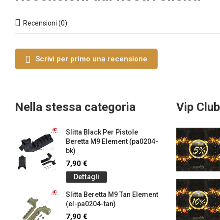
Recensioni (0)
Scrivi per primo una recensione
Nella stessa categoria
Vip Club
Slitta Black Per Pistole
Beretta M9 Element (pa0204-
bk)
7,90 €
Dettagli
Slitta Beretta M9 Tan Element
(el-pa0204-tan)
7,90 €