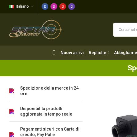
Italiano
Nuovi arrivi
Repliche
Abbigliame
Nuovi arrivi
Repliche
Abbigliame
Sp
Spedizione della merce in 24
ore
Disponibilità prodotti
aggiornata in tempo reale
Pagamenti sicuri con Carta di
credito, Pay Pal e