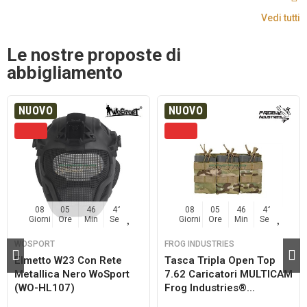
Vedi tutti
Le nostre proposte di
abbigliamento
NUOVO
NUOVO
08
05
46
41
08
05
46
41
Giorni
Ore
Min
Sec
Giorni
Ore
Min
Sec
WOSPORT
FROG INDUSTRIES
Elmetto W23 Con Rete
Tasca Tripla Open Top
Metallica Nero WoSport
7.62 Caricatori MULTICAM
(WO-HL107)
Frog Industries®...