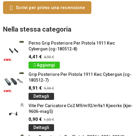
Scrivi per primo una recensione
Nella stessa categoria
Perno Grip Posteriore Per Pistola 1911 Kwc
Cybergun (cg-180512-8)
4,41 €
4,90 €
Aggiungi
Grip Posteriore Per Pistola 1911 Kwc Cybergun (cg-
180512-7)
8,91 €
9,90 €
Dettagli
Vite Per Caricatore Co2 M9/m92/m9a1 Kjworks (kjw-
9606-mag5)
0,90 €
1,00 €
Dettagli