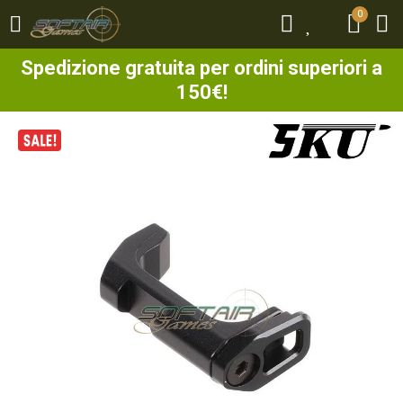
0
0
Spedizione gratuita per ordini superiori a
150€!