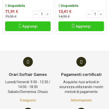
Disponibile
Disponibile
71,91 €
13,41 €
79,90 €
14,90 €
Aggiungi
Aggiungi
Orari Softair Games
Pagamenti certificati
Lunedi/Venerdi: 9:30 - 12:30 /
Acquista i tuoi articoli in
14:00 - 18:30
sicurezza utilizzando i nostri
Sabato/Domenica: Chiuso
metodi di pagamento
Il negozio
Informazioni