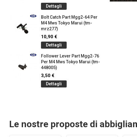
Dettagli
Bolt Catch Part Mgg2-64 Per
M4 Mws Tokyo Marui (tm-
mrz277)
10,90 €
Dettagli
Follower Lever Part Mgg2-76
Per M4 Mws Tokyo Marui (tm-
448005)
3,50 €
Dettagli
Le nostre proposte di abbigli