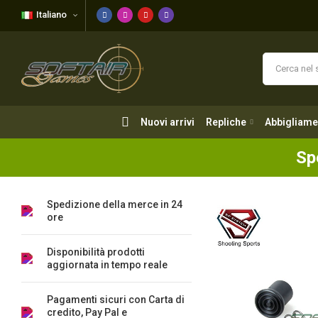
Italiano
Nuovi arrivi
Repliche
Abbigliame
Nuovi arrivi
Repliche
Abbigliame
Sp
Spedizione della merce in 24
ore
Disponibilità prodotti
aggiornata in tempo reale
Pagamenti sicuri con Carta di
credito, Pay Pal e