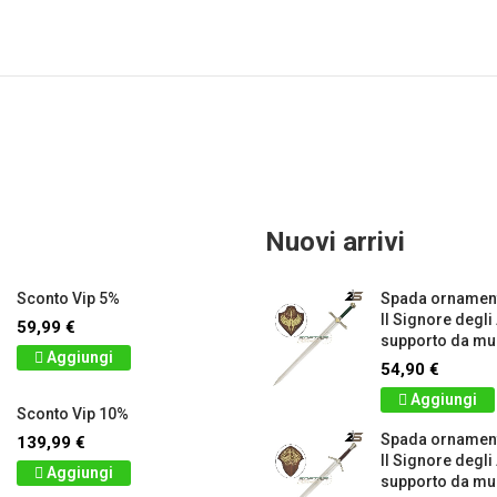
Nuovi arrivi
Sconto Vip 5%
Spada ornament
Il Signore degli
59,99 €
supporto da mur
Aggiungi
54,90 €
Aggiungi
Sconto Vip 10%
Spada ornamen
139,99 €
Il Signore degli
Aggiungi
supporto da mur