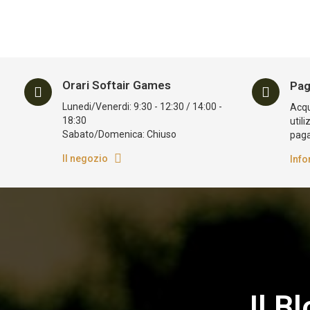
Orari Softair Games
Pag
Lunedi/Venerdi: 9:30 - 12:30 / 14:00 -
Acqui
18:30
utili
Sabato/Domenica: Chiuso
pag
Il negozio
Info
Il B