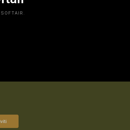
 SOFTAIR.
viti