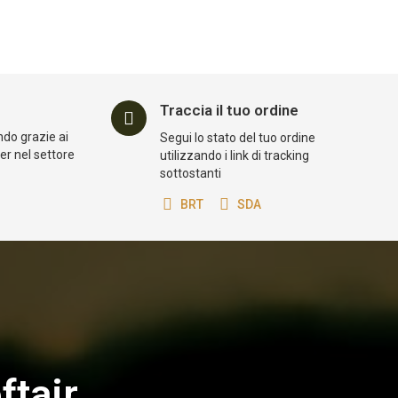
Traccia il tuo ordine
ndo grazie ai
Segui lo stato del tuo ordine
der nel settore
utilizzando i link di tracking
sottostanti
BRT
SDA
ftair