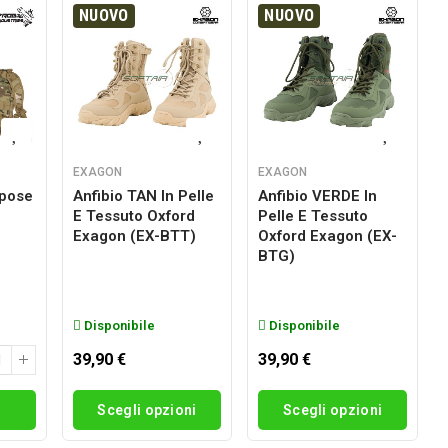
NUOVO
NUOVO
EXAGON
EXAGON
rpose
Anfibio TAN In Pelle
Anfibio VERDE In
E Tessuto Oxford
Pelle E Tessuto
g
Exagon (EX-BTT)
Oxford Exagon (EX-
BTG)
Disponibile
Disponibile
39,90 €
39,90 €
i
Scegli opzioni
Scegli opzioni