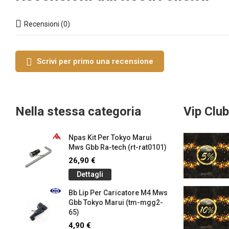
Recensioni (0)
Scrivi per primo una recensione
Nella stessa categoria
Vip Club
Npas Kit Per Tokyo Marui
Mws Gbb Ra-tech (rt-rat0101)
26,90 €
Dettagli
Bb Lip Per Caricatore M4 Mws
Gbb Tokyo Marui (tm-mgg2-
65)
4,90 €