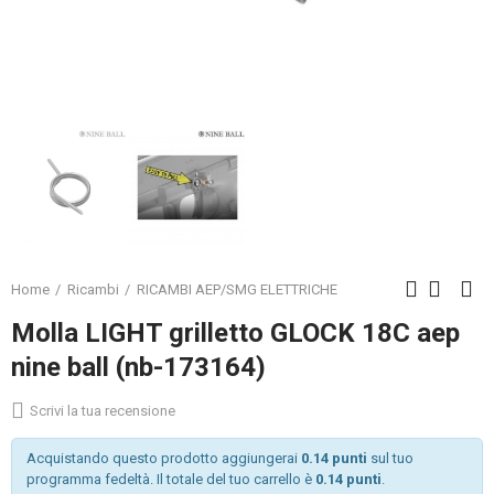
Home
Ricambi
RICAMBI AEP/SMG ELETTRICHE
Molla LIGHT grilletto GLOCK 18C aep
nine ball (nb-173164)
Scrivi la tua recensione
Acquistando questo prodotto aggiungerai
0.14 punti
sul tuo
programma fedeltà. Il totale del tuo carrello è
0.14 punti
.