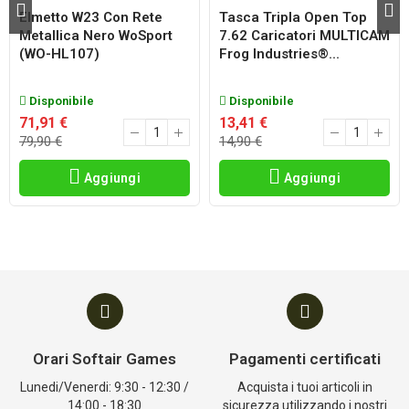
Elmetto W23 Con Rete
Tasca Tripla Open Top
Metallica Nero WoSport
7.62 Caricatori MULTICAM
(WO-HL107)
Frog Industries®...
Disponibile
Disponibile
71,91 €
13,41 €
79,90 €
14,90 €
Aggiungi
Aggiungi
Orari Softair Games
Pagamenti certificati
Lunedi/Venerdi: 9:30 - 12:30 /
Acquista i tuoi articoli in
14:00 - 18:30
sicurezza utilizzando i nostri