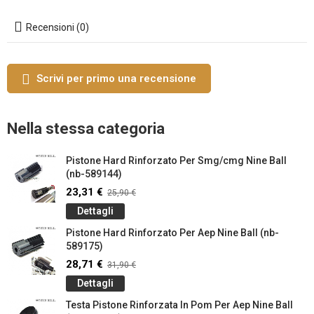
Recensioni (0)
Scrivi per primo una recensione
Nella stessa categoria
Pistone Hard Rinforzato Per Smg/cmg Nine Ball
(nb-589144)
23,31 €
25,90 €
Dettagli
Pistone Hard Rinforzato Per Aep Nine Ball (nb-
589175)
28,71 €
31,90 €
Dettagli
Testa Pistone Rinforzata In Pom Per Aep Nine Ball