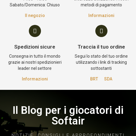
Sabato/Domenica: Chiuso
metodi di pagamento
Il negozio
Informazioni
Spedizioni sicure
Traccia il tuo ordine
Consegna in tutto il mondo
Segui lo stato del tuo ordine
grazie ai nostri spedizionieri
utilizzando i link di tracking
leader nel settore
sottostanti
Informazioni
BRT
SDA
Il Blog per i giocatori di
Softair
NOTIZIE, CONSIGLI E APPROFONDIMENTI