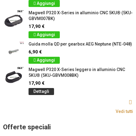
Aggiungi
Magwell P320 X-Series in alluminio CNC 5KU® (5KU-
GBVM007BK)
17,90 €
Aggiungi
Guida molla QD per gearbox AEG Neptune (NTE-048)
6,90 €
Aggiungi
Magwell P320 X-Series leggero in alluminio CNC
5KU® (5KU-GBVM008BK)
17,90 €
Dettagli
Vedi tutti
Offerte speciali