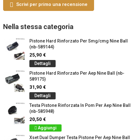
Scrivi per primo una recensione
Nella stessa categoria
Pistone Hard Rinforzato Per Smg/cmg Nine Ball
(nb-589144)
25,90 €
Dettagli
Pistone Hard Rinforzato Per Aep Nine Ball (nb-
589175)
31,90 €
Dettagli
Testa Pistone Rinforzata In Pom Per Aep Nine Ball
(nb-585948)
20,50 €
Aggiungi
Xset Dual Dumper Testa Pistone Per Aep Nine Ball