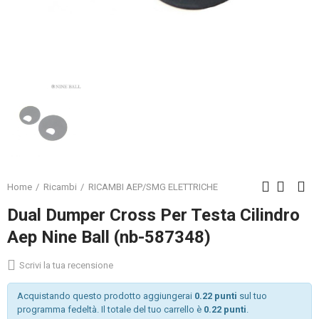
Home
Ricambi
RICAMBI AEP/SMG ELETTRICHE
Dual Dumper Cross Per Testa Cilindro
Aep Nine Ball (nb-587348)
Scrivi la tua recensione
Acquistando questo prodotto aggiungerai
0.22 punti
sul tuo
programma fedeltà. Il totale del tuo carrello è
0.22 punti
.