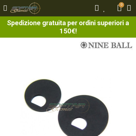
0
0
Spedizione gratuita per ordini superiori a
150€!