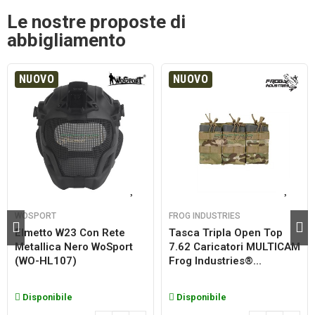
Le nostre proposte di
abbigliamento
NUOVO
NUOVO
WOSPORT
FROG INDUSTRIES
Elmetto W23 Con Rete
Tasca Tripla Open Top
Metallica Nero WoSport
7.62 Caricatori MULTICAM
(WO-HL107)
Frog Industries®...
Disponibile
Disponibile