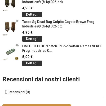
Industries® (fi-lqf002-od)
4,90 €
Dettagli
Tasca Sg Dead Rag Colpito Coyote Brown Frog
Industries® (fi-lqf002-cb)
4,90 €
Dettagli
LIMITED EDITION patch 3d Pvc Softair Games VERDE
Frog Industries®...
5,00 €
Dettagli
Recensioni dai nostri clienti
Recensioni (0)