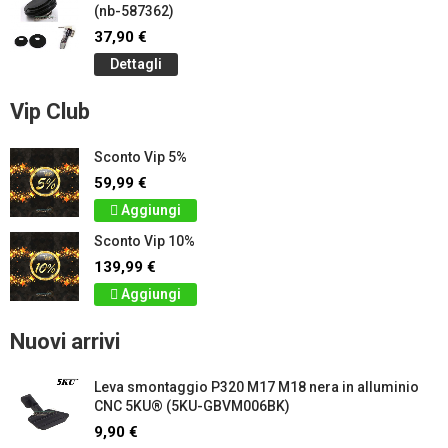
(nb-587362)
37,90 €
Dettagli
Vip Club
Sconto Vip 5%
59,99 €
Aggiungi
Sconto Vip 10%
139,99 €
Aggiungi
Nuovi arrivi
Leva smontaggio P320 M17 M18 nera in alluminio
CNC 5KU® (5KU-GBVM006BK)
9,90 €