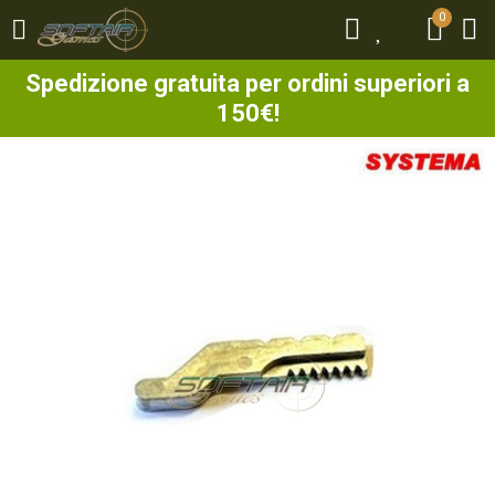
0
0
Spedizione gratuita per ordini superiori a
150€!