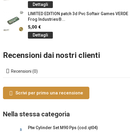
Dettagli
LIMITED EDITION patch 3d Pvc Softair Games VERDE
Frog Industries®...
5,00 €
Dettagli
Recensioni dai nostri clienti
Recensioni (0)
Scrivi per primo una recensione
Nella stessa categoria
Ptw Cylinder Set M90 Pps (cod.qt04)