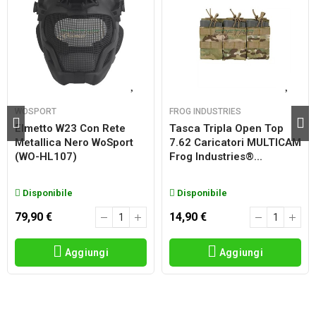
WOSPORT
FROG INDUSTRIES
Elmetto W23 Con Rete
Tasca Tripla Open Top
Metallica Nero WoSport
7.62 Caricatori MULTICAM
(WO-HL107)
Frog Industries®...
Disponibile
Disponibile
79,90 €
14,90 €
Aggiungi
Aggiungi