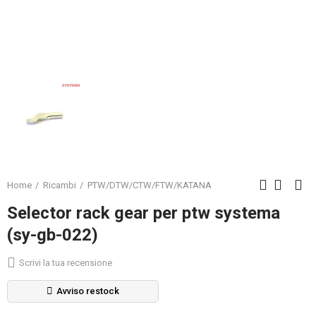
Home
Ricambi
PTW/DTW/CTW/FTW/KATANA
Selector rack gear per ptw systema
(sy-gb-022)
Scrivi la tua recensione
Avviso restock