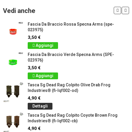
Vedi anche
Fascia Da Braccio Rossa Specna Arms (spe-
023975)
3,50 €
Aggiungi
Fascia Da Braccio Verde Specna Arms (SPE-
023976)
3,50 €
Aggiungi
Tasca Sg Dead Rag Colpito Olive Drab Frog
Industries® (fi-lqf002-od)
4,90 €
Dettagli
Tasca Sg Dead Rag Colpito Coyote Brown Frog
Industries® (fi-lqf002-cb)
4,90 €