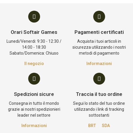
Orari Softair Games
Pagamenti certificati
Lunedi/Venerdi: 9:30 - 12:30 /
Acquista i tuoi articoli in
14:00 - 18:30
sicurezza utilizzando i nostri
Sabato/Domenica: Chiuso
metodi di pagamento
Il negozio
Informazioni
Spedizioni sicure
Traccia il tuo ordine
Consegna in tutto il mondo
Segui lo stato del tuo ordine
grazie ai nostri spedizionieri
utilizzando i link di tracking
leader nel settore
sottostanti
Informazioni
BRT
SDA