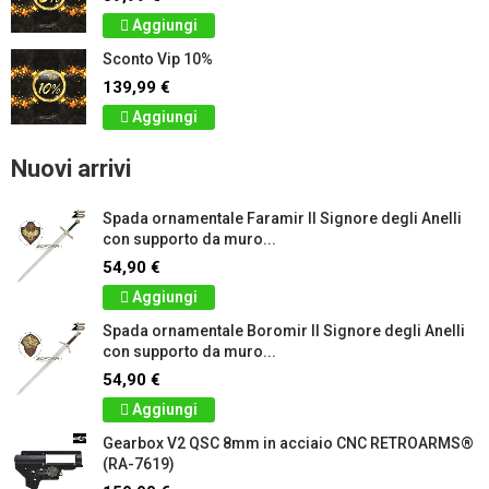
Aggiungi
Sconto Vip 10%
139,99 €
Aggiungi
Nuovi arrivi
Spada ornamentale Faramir Il Signore degli Anelli
con supporto da muro...
54,90 €
Aggiungi
Spada ornamentale Boromir Il Signore degli Anelli
con supporto da muro...
54,90 €
Aggiungi
Gearbox V2 QSC 8mm in acciaio CNC RETROARMS®
(RA-7619)