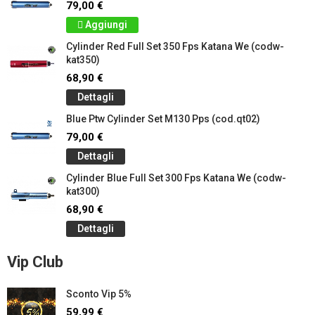
79,00 €
Aggiungi
Cylinder Red Full Set 350 Fps Katana We (codw-
kat350)
68,90 €
Dettagli
Blue Ptw Cylinder Set M130 Pps (cod.qt02)
79,00 €
Dettagli
Cylinder Blue Full Set 300 Fps Katana We (codw-
kat300)
68,90 €
Dettagli
Vip Club
Sconto Vip 5%
59,99 €