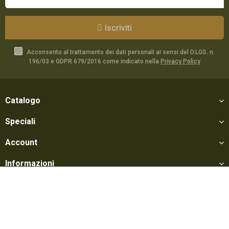
Iscriviti
Acconsento al trattamento dei dati personali ai sensi del D.LGS. n.
196/03 e GDPR 679/2016 come indicato nella
Privacy Policy
Catalogo
Speciali
Account
Informazioni
Utili
Social