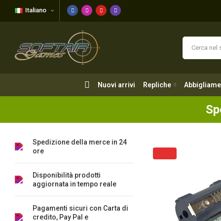
Italiano
Nuovi arrivi
Repliche
Abbigliame
Nuovi arrivi
Repliche
Abbigliame
Sp
Spedizione della merce in 24
ore
Disponibilità prodotti
aggiornata in tempo reale
Pagamenti sicuri con Carta di
credito, Pay Pal e