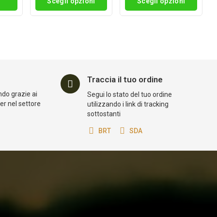
i
Scegli opzioni
Scegli opzioni
Traccia il tuo ordine
ndo grazie ai
Segui lo stato del tuo ordine
der nel settore
utilizzando i link di tracking
sottostanti
BRT
SDA