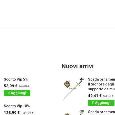
Nuovi arrivi
Sconto Vip 5%
Spada ornament
Il Signore degli
53,99 €
59,99 €
supporto da mur
Aggiungi
49,41 €
54,90 €
Aggiungi
Sconto Vip 10%
Spada ornamen
125,99 €
139,99 €