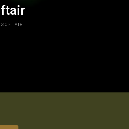
ftair
 SOFTAIR.