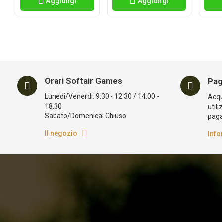
Aggiungi
Aggiungi
Orari Softair Games
Pag
Lunedi/Venerdi: 9:30 - 12:30 / 14:00 -
Acqui
18:30
utili
Sabato/Domenica: Chiuso
pag
Il negozio
Info