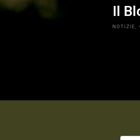
Il B
NOTIZIE,