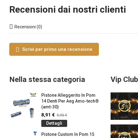
Recensioni dai nostri clienti
Recensioni (0)
Scrivi per primo una recensione
Nella stessa categoria
Vip Club
Pistone Alleggerito In Pom
14 Denti Per Aeg Amo-tech®
(amt-30)
8,91 €
9,90 €
Dettagli
Pistone Custom In Pom 15