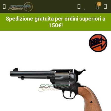
0
0
Spedizione gratuita per ordini superiori a
150€!