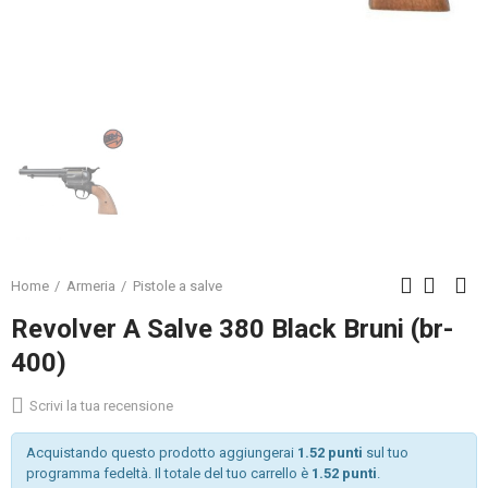
Home
Armeria
Pistole a salve
Revolver A Salve 380 Black Bruni (br-
400)
Scrivi la tua recensione
Acquistando questo prodotto aggiungerai
1.52 punti
sul tuo
programma fedeltà. Il totale del tuo carrello è
1.52 punti
.