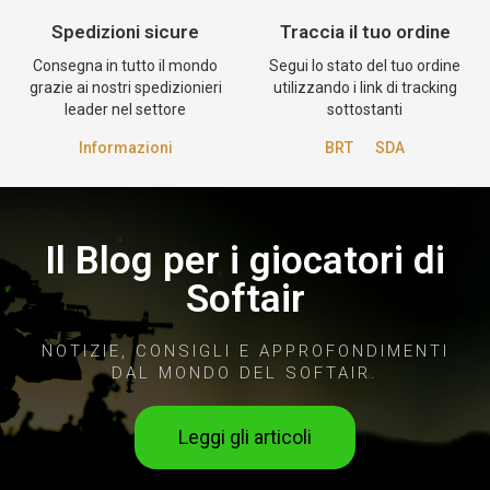
Spedizioni sicure
Traccia il tuo ordine
Consegna in tutto il mondo
Segui lo stato del tuo ordine
grazie ai nostri spedizionieri
utilizzando i link di tracking
leader nel settore
sottostanti
Informazioni
BRT
SDA
Il Blog per i giocatori di
Softair
NOTIZIE, CONSIGLI E APPROFONDIMENTI
DAL MONDO DEL SOFTAIR.
Leggi gli articoli