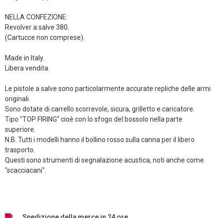
NELLA CONFEZIONE:
Revolver a salve 380.
(Cartucce non comprese).
Made in Italy.
Libera vendita.
Le pistole a salve sono particolarmente accurate repliche delle armi
originali.
Sono dotate di carrello scorrevole, sicura, grilletto e caricatore.
Tipo "TOP FIRING" cioè con lo sfogo del bossolo nella parte
superiore.
N.B. Tutti i modelli hanno il bollino rosso sulla canna per il libero
trasporto.
Questi sono strumenti di segnalazione acustica, noti anche come
"scacciacani".
Spedizione della merce in 24 ore