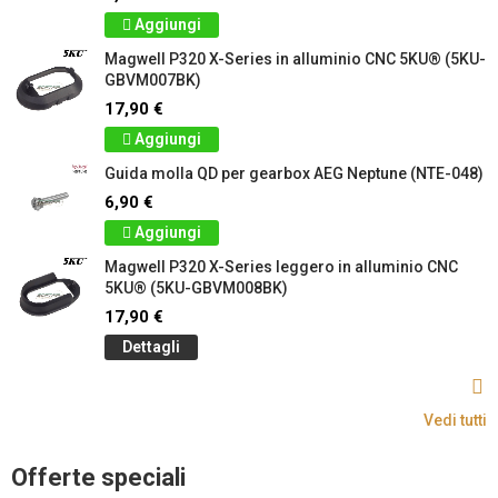
Aggiungi
Magwell P320 X-Series in alluminio CNC 5KU® (5KU-
GBVM007BK)
17,90 €
Aggiungi
Guida molla QD per gearbox AEG Neptune (NTE-048)
6,90 €
Aggiungi
Magwell P320 X-Series leggero in alluminio CNC
5KU® (5KU-GBVM008BK)
17,90 €
Dettagli
Vedi tutti
Offerte speciali