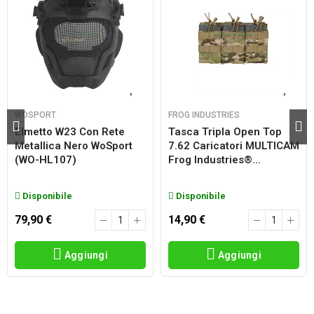
WOSPORT
FROG INDUSTRIES
Elmetto W23 Con Rete
Tasca Tripla Open Top
Metallica Nero WoSport
7.62 Caricatori MULTICAM
(WO-HL107)
Frog Industries®...
Disponibile
Disponibile
79,90 €
14,90 €
Aggiungi
Aggiungi