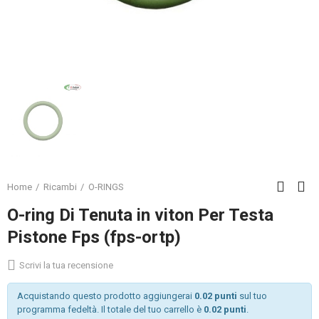
Home
Ricambi
O-RINGS
O-ring Di Tenuta in viton Per Testa
Pistone Fps (fps-ortp)
Scrivi la tua recensione
Acquistando questo prodotto aggiungerai
0.02 punti
sul tuo
programma fedeltà. Il totale del tuo carrello è
0.02 punti
.