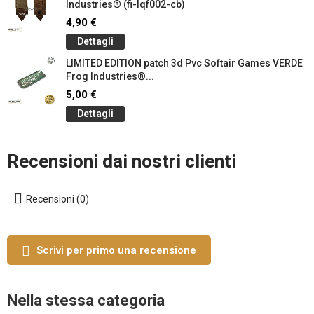
Industries® (fi-lqf002-cb)
4,90 €
Dettagli
LIMITED EDITION patch 3d Pvc Softair Games VERDE
Frog Industries®...
5,00 €
Dettagli
Recensioni dai nostri clienti
Recensioni (0)
Scrivi per primo una recensione
Nella stessa categoria