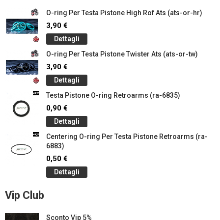
O-ring Per Testa Pistone High Rof Ats (ats-or-hr)
3,90 €
Dettagli
O-ring Per Testa Pistone Twister Ats (ats-or-tw)
3,90 €
Dettagli
Testa Pistone O-ring Retroarms (ra-6835)
0,90 €
Dettagli
Centering O-ring Per Testa Pistone Retroarms (ra-
6883)
0,50 €
Dettagli
Vip Club
Sconto Vip 5%