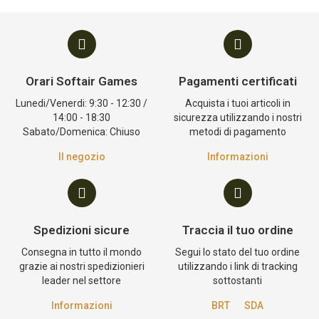
Orari Softair Games
Pagamenti certificati
Lunedi/Venerdi: 9:30 - 12:30 /
Acquista i tuoi articoli in
14:00 - 18:30
sicurezza utilizzando i nostri
Sabato/Domenica: Chiuso
metodi di pagamento
Il negozio
Informazioni
Spedizioni sicure
Traccia il tuo ordine
Consegna in tutto il mondo
Segui lo stato del tuo ordine
grazie ai nostri spedizionieri
utilizzando i link di tracking
leader nel settore
sottostanti
Informazioni
BRT
SDA