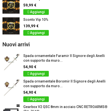
59,99 €
Aggiungi
Sconto Vip 10%
139,99 €
Aggiungi
Nuovi arrivi
Spada ornamentale Faramir Il Signore degli Anelli
con supporto da muro...
54,90 €
Aggiungi
Spada ornamentale Boromir Il Signore degli Anelli
con supporto da muro...
54,90 €
Aggiungi
Gearbox V2 QSC 8mm in acciaio CNC RETROARMS®