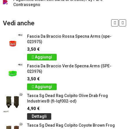
Contrassegno
Vedi anche
Fascia Da Braccio Rossa Specna Arms (spe-
023975)
3,50 €
Aggiungi
Fascia Da Braccio Verde Specna Arms (SPE-
023976)
3,50 €
Aggiungi
Tasca Sg Dead Rag Colpito Olive Drab Frog
Industries® (fi-lqf002-od)
4,90 €
Dettagli
Tasca Sg Dead Rag Colpito Coyote Brown Frog