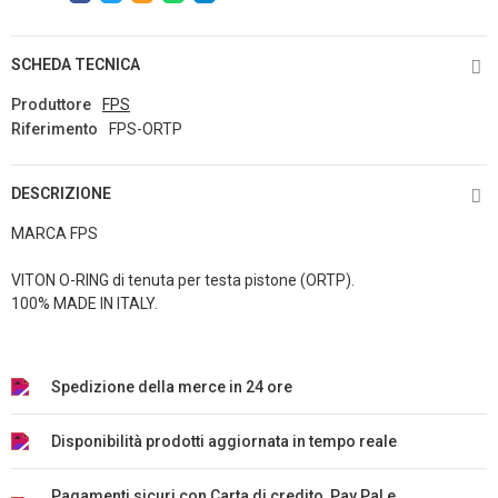
SCHEDA TECNICA
Produttore
FPS
Riferimento
FPS-ORTP
DESCRIZIONE
MARCA FPS
VITON O-RING di tenuta per testa pistone (ORTP).
100% MADE IN ITALY.
Spedizione della merce in 24 ore
Disponibilità prodotti aggiornata in tempo reale
Pagamenti sicuri con Carta di credito, Pay Pal e