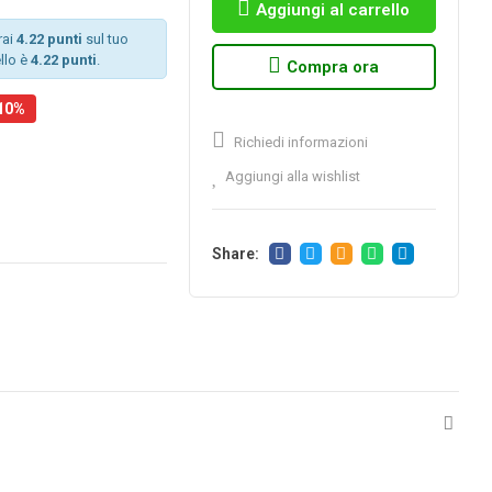
Aggiungi al carrello
rai
4.22 punti
sul tuo
llo è
4.22 punti
.
Compra ora
-10%
Richiedi informazioni
Aggiungi alla wishlist