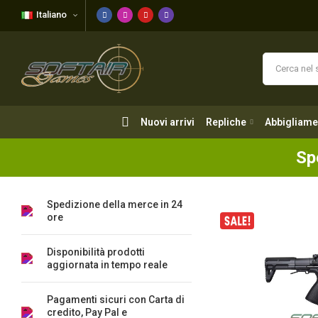
Italiano
Nuovi arrivi
Repliche
Abbigliame
Nuovi arrivi
Repliche
Abbigliame
Sp
Spedizione della merce in 24
ore
Disponibilità prodotti
aggiornata in tempo reale
Pagamenti sicuri con Carta di
credito, Pay Pal e