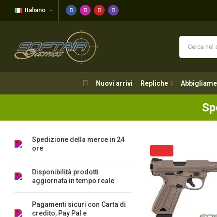
Italiano
Nuovi arrivi
Repliche
Abbigliame
Nuovi arrivi
Repliche
Abbigliame
Sp
Spedizione della merce in 24
ore
Disponibilità prodotti
aggiornata in tempo reale
Pagamenti sicuri con Carta di
credito, Pay Pal e