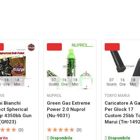
16
18
33
07
16
18
33
07
16
18
i
Ore
Min
Sec
Giorni
Ore
Min
Sec
Giorni
Ore
Min
IVE
NUPROL
TOKYO MARUI
ni Bianchi
Green Gas Extreme
Caricatore A G
ect Spherical
Power 2.0 Nuprol
Per Glock 17
gr 4350bb Gun
(nu-9031)
Custom 25bb T
 (gf023)
Marui (tm-149
(3)
(3)
rito
Disponibile
Disponibile