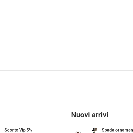
Nuovi arrivi
Sconto Vip 5%
Spada ornament