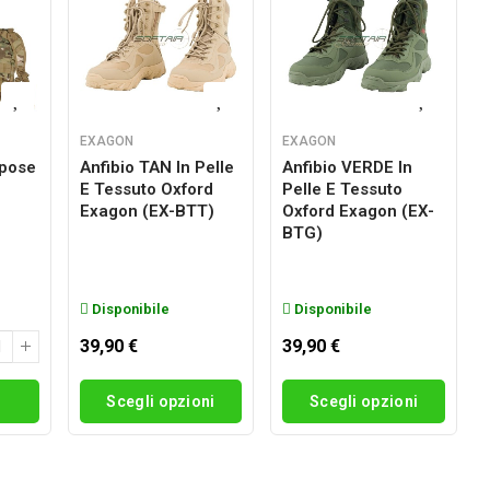
EXAGON
EXAGON
rpose
Anfibio TAN In Pelle
Anfibio VERDE In
E Tessuto Oxford
Pelle E Tessuto
g
Exagon (EX-BTT)
Oxford Exagon (EX-
BTG)
Disponibile
Disponibile
39,90 €
39,90 €
i
Scegli opzioni
Scegli opzioni