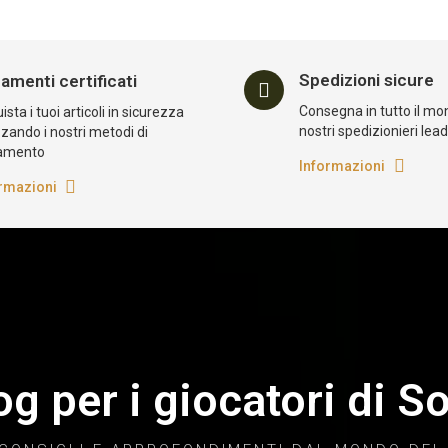
Spedizioni sicure
amenti certificati
Consegna in tutto il mo
sta i tuoi articoli in sicurezza
nostri spedizionieri lea
zzando i nostri metodi di
amento
Informazioni
rmazioni
log per i giocatori di So