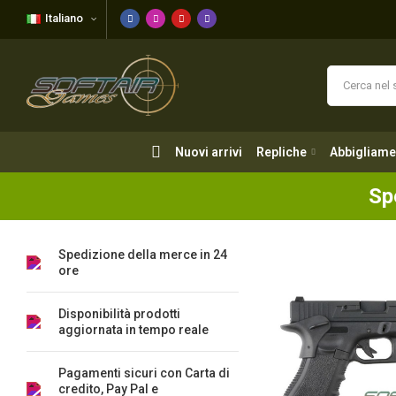
Italiano
Nuovi arrivi
Repliche
Abbigliame
Nuovi arrivi
Repliche
Abbigliame
Sp
Spedizione della merce in 24
ore
Disponibilità prodotti
aggiornata in tempo reale
Pagamenti sicuri con Carta di
credito, Pay Pal e