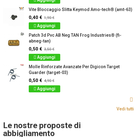
Aggiungi
Vite Bloccaggio Slitta Keymod Amo-tech® (amt-63)
0,40 €
1,90 €
Aggiungi
Patch 3d Pvc AB Neg TAN Frog Industries® (fi-
abneg-tan)
0,50 €
3,50 €
Aggiungi
Molle Rinforzate Avanzate Per Digicon Target
Guarder (target-03)
0,50 €
4,90 €
Aggiungi
Vedi tutti
Le nostre proposte di
abbigliamento