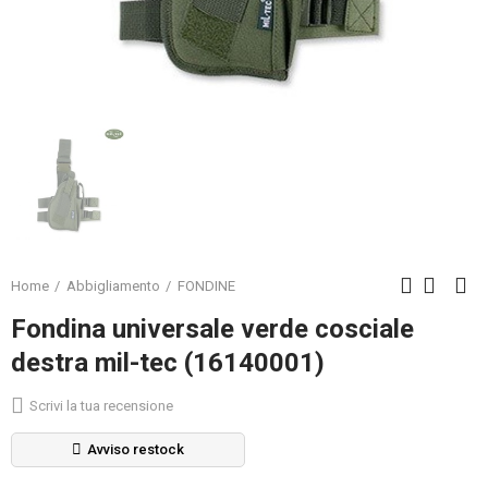
Home
Abbigliamento
FONDINE
Fondina universale verde cosciale
destra mil-tec (16140001)
Scrivi la tua recensione
Avviso restock