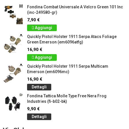
Fondina Combat Universale A Velcro Green 101 Inc
(inc-249580-gr)
7,90 €
Aggiungi
Quickly Pistol Holster 1911 Serpa Atacs Foliage
Green Emerson (em6096atfg)
16,90 €
Aggiungi
Quickly Pistol Holster 1911 Serpa Multicam
Emerson (em6096mc)
16,90 €
Dettagli
Fondina Tattica Molle Type Free Nera Frog
Industries (fi-b02-bk)
9,90 €
Dettagli