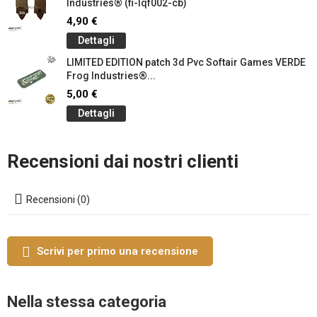
Industries® (fi-lqf002-cb)
4,90 €
Dettagli
LIMITED EDITION patch 3d Pvc Softair Games VERDE
Frog Industries®...
5,00 €
Dettagli
Recensioni dai nostri clienti
Recensioni (0)
Scrivi per primo una recensione
Nella stessa categoria