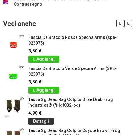
Contrassegno
Vedi anche
Fascia Da Braccio Rossa Specna Arms (spe-
023975)
3,50 €
Aggiungi
Fascia Da Braccio Verde Specna Arms (SPE-
023976)
3,50 €
Aggiungi
Tasca Sg Dead Rag Colpito Olive Drab Frog
Industries® (fi-lqf002-od)
4,90 €
Dettagli
Tasca Sg Dead Rag Colpito Coyote Brown Frog