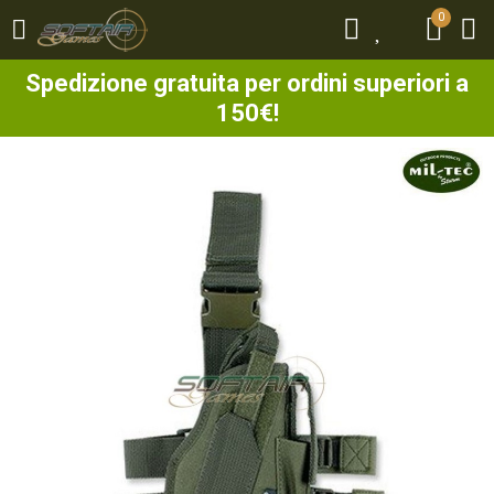
0
0
Spedizione gratuita per ordini superiori a
150€!