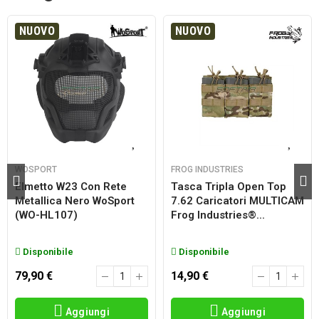
NUOVO
NUOVO
WOSPORT
FROG INDUSTRIES
Elmetto W23 Con Rete
Tasca Tripla Open Top
Metallica Nero WoSport
7.62 Caricatori MULTICAM
(WO-HL107)
Frog Industries®...
Disponibile
Disponibile
79,90 €
14,90 €
Aggiungi
Aggiungi