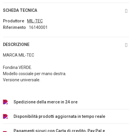
SCHEDA TECNICA
Produttore
MIL-TEC
Riferimento
16140001
DESCRIZIONE
MARCA MIL-TEC
Fondina VERDE.
Modello cosciale per mano destra.
Versione universale.
Spedizione della merce in 24 ore
Disponibilità prodotti aggiornata in tempo reale
Pagamenti sicuri con Carta di credito, Pay Pal e