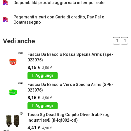
Disponibilità prodotti aggiornata in tempo reale
Pagamenti sicuri con Carta di credito, Pay Pal e
Contrassegno
Vedi anche
Fascia Da Braccio Rossa Specna Arms (spe-
023975)
3,15 €
3,50 €
Aggiungi
Fascia Da Braccio Verde Specna Arms (SPE-
023976)
3,15 €
3,50 €
Aggiungi
Tasca Sg Dead Rag Colpito Olive Drab Frog
Industries® (fi-lqf002-od)
4,41 €
4,90 €