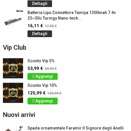
Dettagli
Batteria Lipo Connettore Tamiya 1300mah 7.4v
25~50c Turnigy Nano-tech...
16,11 €
17,90 €
Dettagli
Vip Club
Sconto Vip 5%
53,99 €
59,99 €
Aggiungi
Sconto Vip 10%
125,99 €
139,99 €
Aggiungi
Nuovi arrivi
Spada ornamentale Faramir Il Signore degli Anelli