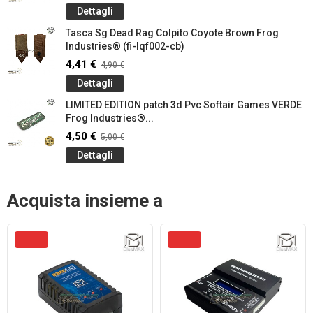
Dettagli
Tasca Sg Dead Rag Colpito Coyote Brown Frog
Industries® (fi-lqf002-cb)
4,41 €
4,90 €
Dettagli
LIMITED EDITION patch 3d Pvc Softair Games VERDE
Frog Industries®...
4,50 €
5,00 €
Dettagli
Acquista insieme a