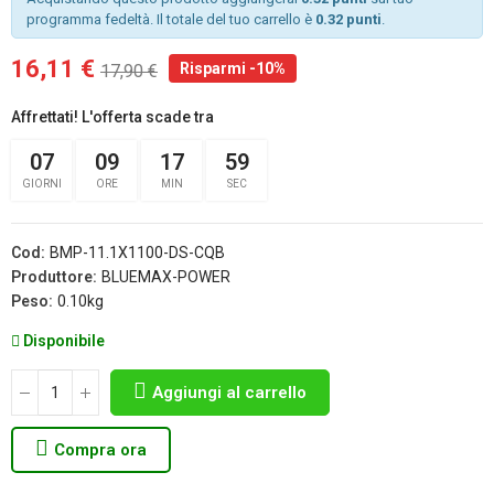
programma fedeltà. Il totale del tuo carrello è
0.32 punti
.
16,11 €
Risparmi -10%
17,90 €
Affrettati! L'offerta scade tra
07
09
17
59
GIORNI
ORE
MIN
SEC
Cod:
BMP-11.1X1100-DS-CQB
Produttore:
BLUEMAX-POWER
Peso:
0.10kg
Disponibile
Aggiungi al carrello
Compra ora