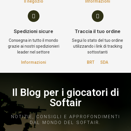
Il negozio
Informazioni
Spedizioni sicure
Traccia il tuo ordine
Consegna in tutto il mondo
Segui lo stato del tuo ordine
grazie ai nostri spedizionieri
utilizzando i link di tracking
leader nel settore
sottostanti
Informazioni
BRT
SDA
Il Blog per i giocatori di
Softair
NOTIZIE, CONSIGLI E APPROFONDIMENTI
DAL MONDO DEL SOFTAIR.