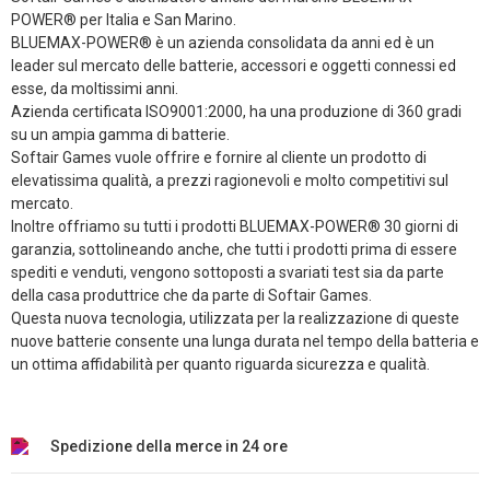
POWER® per Italia e San Marino.
BLUEMAX-POWER® è un azienda consolidata da anni ed è un
leader sul mercato delle batterie, accessori e oggetti connessi ed
esse, da moltissimi anni.
Azienda certificata ISO9001:2000, ha una produzione di 360 gradi
su un ampia gamma di batterie.
Softair Games vuole offrire e fornire al cliente un prodotto di
elevatissima qualità, a prezzi ragionevoli e molto competitivi sul
mercato.
Inoltre offriamo su tutti i prodotti BLUEMAX-POWER® 30 giorni di
garanzia, sottolineando anche, che tutti i prodotti prima di essere
spediti e venduti, vengono sottoposti a svariati test sia da parte
della casa produttrice che da parte di Softair Games.
Questa nuova tecnologia, utilizzata per la realizzazione di queste
nuove batterie consente una lunga durata nel tempo della batteria e
un ottima affidabilità per quanto riguarda sicurezza e qualità.
Spedizione della merce in 24 ore