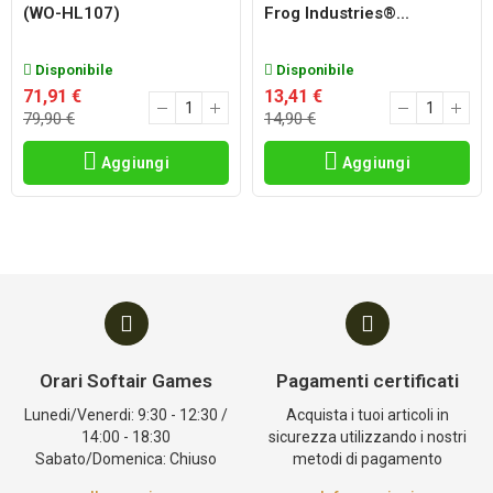
(WO-HL107)
Frog Industries®...
Disponibile
Disponibile
71,91 €
13,41 €
79,90 €
14,90 €
Aggiungi
Aggiungi
Orari Softair Games
Pagamenti certificati
Lunedi/Venerdi: 9:30 - 12:30 /
Acquista i tuoi articoli in
14:00 - 18:30
sicurezza utilizzando i nostri
Sabato/Domenica: Chiuso
metodi di pagamento