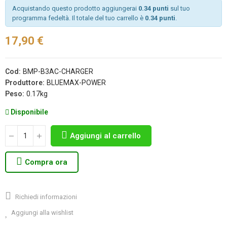
Acquistando questo prodotto aggiungerai
0.34 punti
sul tuo
programma fedeltà. Il totale del tuo carrello è
0.34 punti
.
17,90 €
Cod:
BMP-B3AC-CHARGER
Produttore:
BLUEMAX-POWER
Peso:
0.17kg
Disponibile
Aggiungi al carrello
Compra ora
Richiedi informazioni
Aggiungi alla wishlist