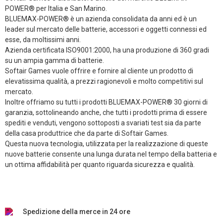
POWER® per Italia e San Marino.
BLUEMAX-POWER® è un azienda consolidata da anni ed è un
leader sul mercato delle batterie, accessori e oggetti connessi ed
esse, da moltissimi anni.
Azienda certificata ISO9001:2000, ha una produzione di 360 gradi
su un ampia gamma di batterie.
Softair Games vuole offrire e fornire al cliente un prodotto di
elevatissima qualità, a prezzi ragionevoli e molto competitivi sul
mercato.
Inoltre offriamo su tutti i prodotti BLUEMAX-POWER® 30 giorni di
garanzia, sottolineando anche, che tutti i prodotti prima di essere
spediti e venduti, vengono sottoposti a svariati test sia da parte
della casa produttrice che da parte di Softair Games.
Questa nuova tecnologia, utilizzata per la realizzazione di queste
nuove batterie consente una lunga durata nel tempo della batteria e
un ottima affidabilità per quanto riguarda sicurezza e qualità.
Spedizione della merce in 24 ore