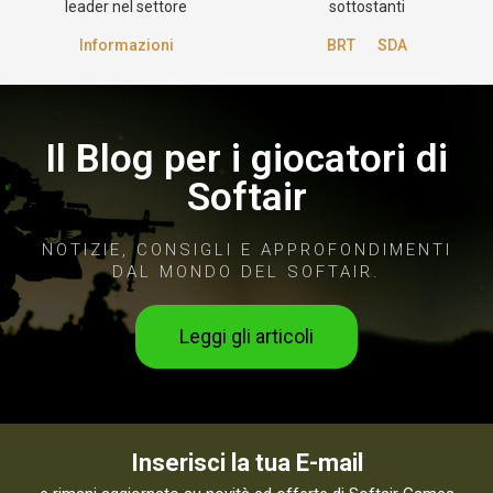
leader nel settore
sottostanti
Informazioni
BRT
SDA
Il Blog per i giocatori di
Softair
NOTIZIE, CONSIGLI E APPROFONDIMENTI
DAL MONDO DEL SOFTAIR.
Leggi gli articoli
Inserisci la tua E-mail