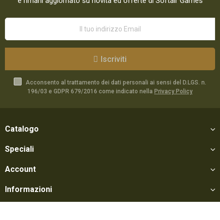
e rimani aggiornato su novità ed offerte di Softair Games
Iscriviti
Acconsento al trattamento dei dati personali ai sensi del D.LGS. n.
196/03 e GDPR 679/2016 come indicato nella
Privacy Policy
Catalogo
Speciali
Account
Informazioni
Utili