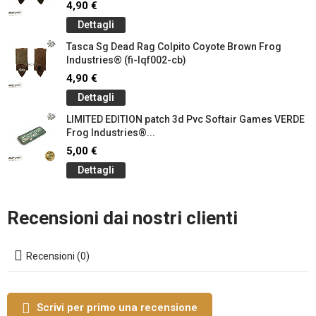
4,90 €
Dettagli
Tasca Sg Dead Rag Colpito Coyote Brown Frog
Industries® (fi-lqf002-cb)
4,90 €
Dettagli
LIMITED EDITION patch 3d Pvc Softair Games VERDE
Frog Industries®...
5,00 €
Dettagli
Recensioni dai nostri clienti
Recensioni (0)
Scrivi per primo una recensione