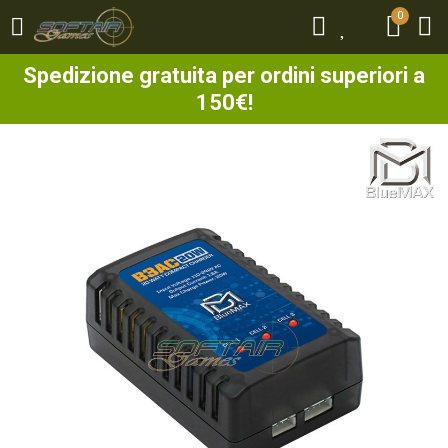
0
0
Spedizione gratuita per ordini superiori a
150€!