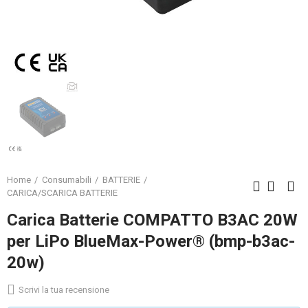
Home
Consumabili
BATTERIE
CARICA/SCARICA BATTERIE
Carica Batterie COMPATTO B3AC 20W
per LiPo BlueMax-Power® (bmp-b3ac-
20w)
Scrivi la tua recensione