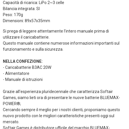
Capacità di ricarica: LiPo 2~3 celle
Bilancia integrata: SI
Peso: 170g
Dimensioni: 89x57x35mm
Si prega di leggere attentamente l’intero manuale prima di
utilizzare il caricabatterie.
Questo manuale contiene numerose informazioni importanti sul
funzionamento e sulla sicurezza.
NELLA CONFEZIONE:
- Caricabatterie B3AC 20W
- Alimentatore
- Manuale di istruzioni
Grazie all'esperienza pluridecennale che caratterizza Softair
Games, siamo lieti ora di presentare le nuove batterie BLUEMAX-
POWER®;
Cercando sempre il meglio per i nostri clienti, proponiamo questo
nuovo prodotto con le migliori caratteristiche presenti oggi sul
mercato.
Softair Games è distributore ufficile del marchio BLUEMAX-