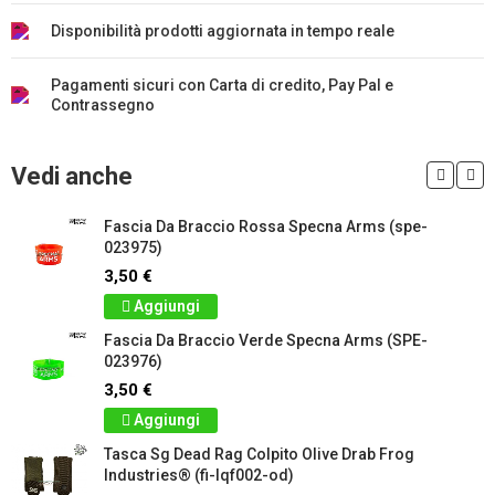
Disponibilità prodotti aggiornata in tempo reale
Pagamenti sicuri con Carta di credito, Pay Pal e
Contrassegno
Vedi anche
Fascia Da Braccio Rossa Specna Arms (spe-
023975)
3,50 €
Aggiungi
Fascia Da Braccio Verde Specna Arms (SPE-
023976)
3,50 €
Aggiungi
Tasca Sg Dead Rag Colpito Olive Drab Frog
Industries® (fi-lqf002-od)