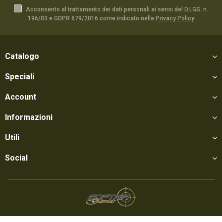
Acconsento al trattamento dei dati personali ai sensi del D.LGS. n.
196/03 e GDPR 679/2016 come indicato nella
Privacy Policy
Catalogo
Speciali
Account
Informazioni
Utili
Social
Softair Games S.r.l. -
Via Lorenzo Tabellione, 13 - 47891 Falciano - Zona