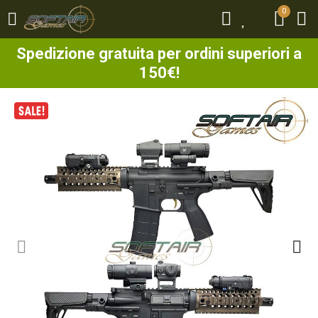
0
0
Spedizione gratuita per ordini superiori a
150€!