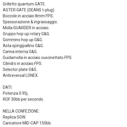
Grilletto quantum GATE.
ASTER GATE (DEANS t-plug).
Boccole in acciaio 8mm FPS.
Spessorazione & ingrassaggio.
Molla GUARDER in acciaio.
Gruppo hop up rotary G&G.
Gommino hop up G&G.
Asta spingipallino G&G.
Canna interna G&G.
Guidamolla in acciaio cuscinettato FPS.
Cilindro in acciaio FPS.
Selector plate G&G.
Antireversal LONEX.
DATI:
Potenza 0.95j.
ROF 30bb per secondo.
NELLA CONFEZIONE:
Replica SGW.
Caricatore MID-CAP 150bb.