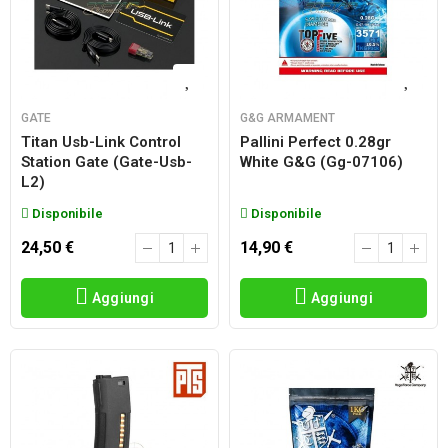
GATE
G&G ARMAMENT
Titan Usb-Link Control
Pallini Perfect 0.28gr
Station Gate (gate-Usb-
White G&g (gg-07106)
L2)
Disponibile
Disponibile
24,50 €
14,90 €
Aggiungi
Aggiungi