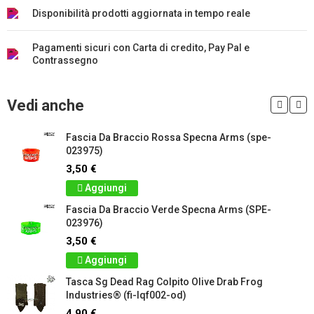
Disponibilità prodotti aggiornata in tempo reale
Pagamenti sicuri con Carta di credito, Pay Pal e
Contrassegno
Vedi anche
Fascia Da Braccio Rossa Specna Arms (spe-
023975)
3,50 €
Aggiungi
Fascia Da Braccio Verde Specna Arms (SPE-
023976)
3,50 €
Aggiungi
Tasca Sg Dead Rag Colpito Olive Drab Frog
Industries® (fi-lqf002-od)
4,90 €