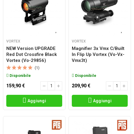
VORTEX
VORTEX
NEW Version UPGRADE
Magnifier 3x Vmx C/built
Red Dot Crossfire Black
In Flip Up Vortex (vo-Vx-
Vortex (vo-29856)
Vmx3t)
(1)
Disponibile
Disponibile
159,90 €
209,90 €
Aggiungi
Aggiungi