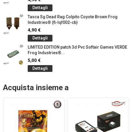
Dettagli
Tasca Sg Dead Rag Colpito Coyote Brown Frog
Industries® (fi-lqf002-cb)
4,90 €
Dettagli
LIMITED EDITION patch 3d Pvc Softair Games VERDE
Frog Industries®...
5,00 €
Dettagli
Acquista insieme a