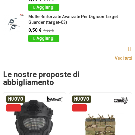
Aggiungi
Molle Rinforzate Avanzate Per Digicon Target
Guarder (target-03)
0,50 €
4,90 €
Aggiungi
Vedi tutti
Le nostre proposte di
abbigliamento
NUOVO
NUOVO