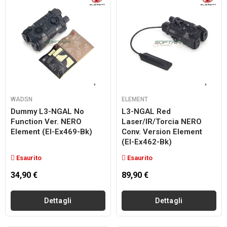
WADSN
ELEMENT
Dummy L3-NGAL No
L3-NGAL Red
Function Ver. NERO
Laser/IR/torcia NERO
Element (el-Ex469-Bk)
Conv. Version Element
(el-Ex462-Bk)
Esaurito
Esaurito
34,90 €
89,90 €
Dettagli
Dettagli