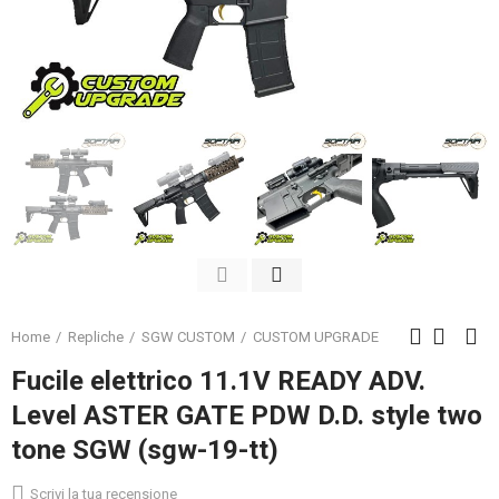
Home
Repliche
SGW CUSTOM
CUSTOM UPGRADE
Fucile elettrico 11.1V READY ADV.
Level ASTER GATE PDW D.D. style two
tone SGW (sgw-19-tt)
Scrivi la tua recensione