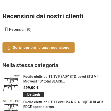
Recensioni dai nostri clienti
Recensioni (0)
Scrivi per primo una recensione
Nella stessa categoria
Fucile elettrico 11.1V READY STD. Level ETU M4
Midwest 10" total BLACK...
499,00 €
Dettagli
Fucile elettrico STD. Level M4 R.R.A. CQB-R BLACK
EDGE specna arms...