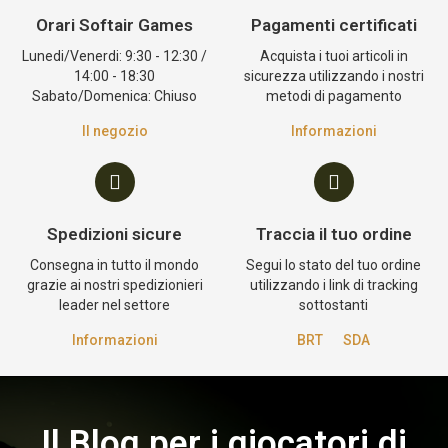
Orari Softair Games
Pagamenti certificati
Lunedi/Venerdi: 9:30 - 12:30 /
Acquista i tuoi articoli in
14:00 - 18:30
sicurezza utilizzando i nostri
Sabato/Domenica: Chiuso
metodi di pagamento
Il negozio
Informazioni
Spedizioni sicure
Traccia il tuo ordine
Consegna in tutto il mondo
Segui lo stato del tuo ordine
grazie ai nostri spedizionieri
utilizzando i link di tracking
leader nel settore
sottostanti
Informazioni
BRT
SDA
Il Blog per i giocatori di