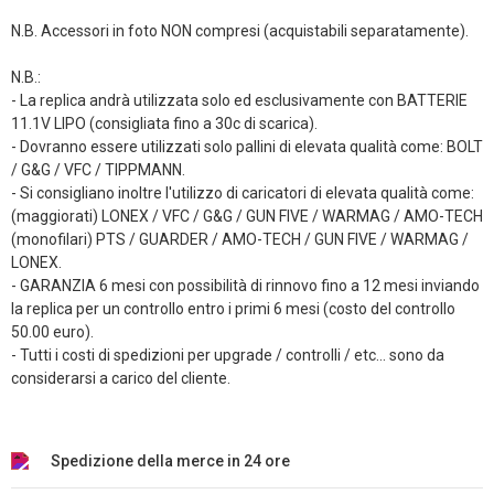
N.B. Accessori in foto NON compresi (acquistabili separatamente).
N.B.:
- La replica andrà utilizzata solo ed esclusivamente con BATTERIE
11.1V LIPO (consigliata fino a 30c di scarica).
- Dovranno essere utilizzati solo pallini di elevata qualità come: BOLT
/ G&G / VFC / TIPPMANN.
- Si consigliano inoltre l'utilizzo di caricatori di elevata qualità come:
(maggiorati) LONEX / VFC / G&G / GUN FIVE / WARMAG / AMO-TECH
(monofilari) PTS / GUARDER / AMO-TECH / GUN FIVE / WARMAG /
LONEX.
- GARANZIA 6 mesi con possibilità di rinnovo fino a 12 mesi inviando
la replica per un controllo entro i primi 6 mesi (costo del controllo
50.00 euro).
- Tutti i costi di spedizioni per upgrade / controlli / etc... sono da
considerarsi a carico del cliente.
Spedizione della merce in 24 ore