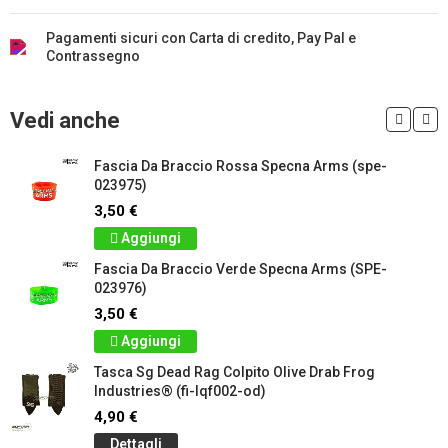
Pagamenti sicuri con Carta di credito, Pay Pal e
Contrassegno
Vedi anche
Fascia Da Braccio Rossa Specna Arms (spe-
023975)
3,50 €
Aggiungi
Fascia Da Braccio Verde Specna Arms (SPE-
023976)
3,50 €
Aggiungi
Tasca Sg Dead Rag Colpito Olive Drab Frog
Industries® (fi-lqf002-od)
4,90 €
Dettagli