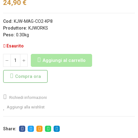
24,90 €
Cod:
KJW-MAG-CO2-KP8
Produttore:
KJWORKS
Peso:
0.30kg
Esaurito
Aggiungi al carrello
Compra ora
Richiedi informazioni
Aggiungi alla wishlist