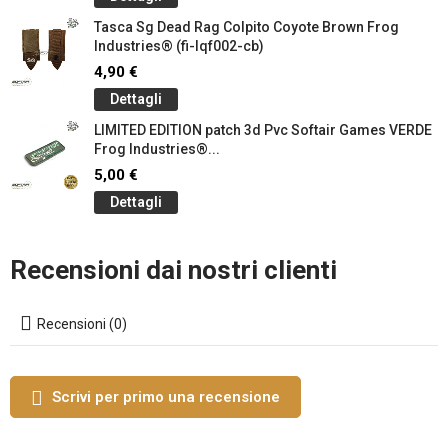
Tasca Sg Dead Rag Colpito Coyote Brown Frog
Industries® (fi-lqf002-cb)
4,90 €
Dettagli
LIMITED EDITION patch 3d Pvc Softair Games VERDE
Frog Industries®...
5,00 €
Dettagli
Recensioni dai nostri clienti
Recensioni (0)
Scrivi per primo una recensione