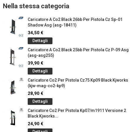
Nella stessa categoria
Caricatore A Co2 Black 26bb Per Pistola Cz Sp-01
Shadow Asg (asg-18411)
34,50 €
Dettagli
Caricatore A Co2 Black 25bb Per Pistola Cz P-09 Asg
(asg-asg255)
39,90 €
Dettagli
Caricatore Co2 Per Pistola Cz75 Kp09 Black Kjworks
(kjw-mag-co2-kp9)
28,90 €
Dettagli
Caricatore Co2 Per Pistola Kp07/m1911 Versione 2
Black Kjworks...
24,90 €
Dettagli