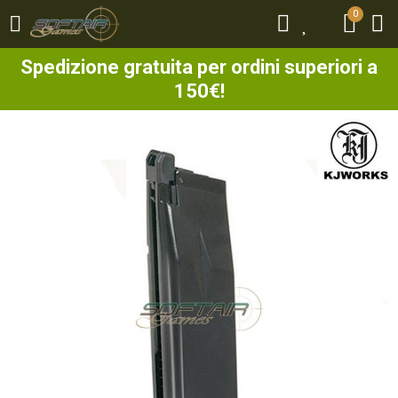
0
0
Spedizione gratuita per ordini superiori a
150€!