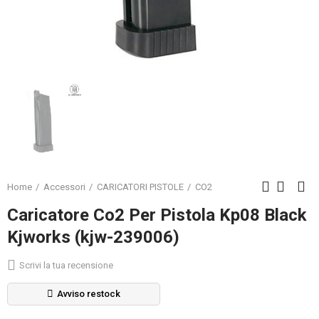
Home
Accessori
CARICATORI PISTOLE
CO2
Caricatore Co2 Per Pistola Kp08 Black
Kjworks (kjw-239006)
Scrivi la tua recensione
Avviso restock