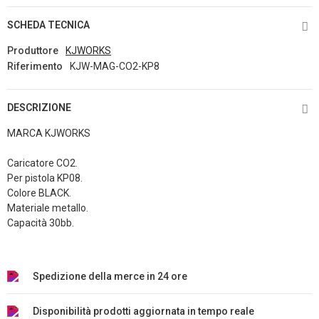
SCHEDA TECNICA
Produttore
KJWORKS
Riferimento
KJW-MAG-CO2-KP8
DESCRIZIONE
MARCA KJWORKS
Caricatore CO2.
Per pistola KP08.
Colore BLACK.
Materiale metallo.
Capacità 30bb.
Spedizione della merce in 24 ore
Disponibilità prodotti aggiornata in tempo reale