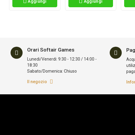
Aggiungi
Aggiungi
Orari Softair Games
Pag
Lunedi/Venerdi: 9:30 - 12:30 / 14:00 -
Acqui
18:30
utili
Sabato/Domenica: Chiuso
pag
Il negozio
Info