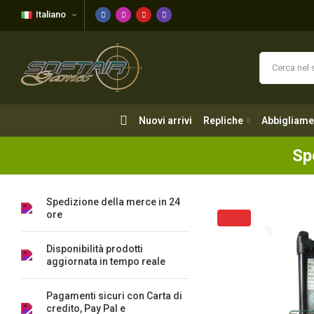
Italiano
Nuovi arrivi
Repliche
Abbigliame
Nuovi arrivi
Repliche
Abbigliame
Sp
Spedizione della merce in 24
ore
Disponibilità prodotti
aggiornata in tempo reale
Pagamenti sicuri con Carta di
credito, Pay Pal e