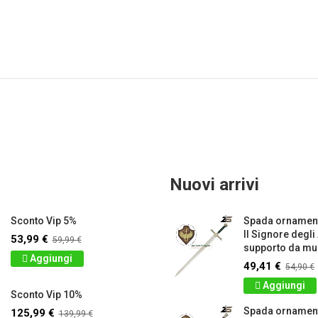
Nuovi arrivi
Sconto Vip 5%
Spada ornament
Il Signore degli
53,99 €
59,99 €
supporto da mur
Aggiungi
49,41 €
54,90 €
Aggiungi
Sconto Vip 10%
Spada ornamen
125,99 €
139,99 €