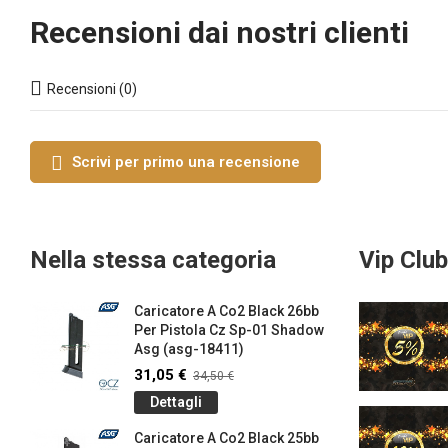
Recensioni dai nostri clienti
Recensioni (0)
Scrivi per primo una recensione
Nella stessa categoria
Vip Club
Caricatore A Co2 Black 26bb
Per Pistola Cz Sp-01 Shadow
Asg (asg-18411)
31,05 €
34,50 €
Dettagli
Caricatore A Co2 Black 25bb