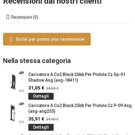
Recensioni dai nostri clienti
Recensioni (0)
Scrivi per primo una recensione
Nella stessa categoria
Caricatore A Co2 Black 26bb Per Pistola Cz Sp-01
Shadow Asg (asg-18411)
31,05 €
34,50 €
Dettagli
Caricatore A Co2 Black 25bb Per Pistola Cz P-09 Asg
(asg-asg255)
35,91 €
39,90 €
Dettagli