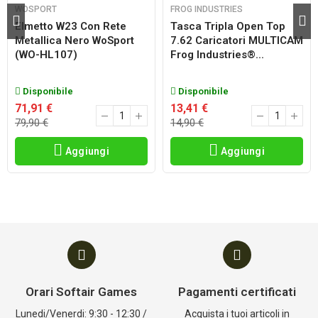
WOSPORT
FROG INDUSTRIES
Elmetto W23 Con Rete
Tasca Tripla Open Top
Metallica Nero WoSport
7.62 Caricatori MULTICAM
(WO-HL107)
Frog Industries®...
Disponibile
Disponibile
71,91 €
13,41 €
79,90 €
14,90 €
Aggiungi
Aggiungi
Orari Softair Games
Pagamenti certificati
Lunedi/Venerdi: 9:30 - 12:30 /
Acquista i tuoi articoli in