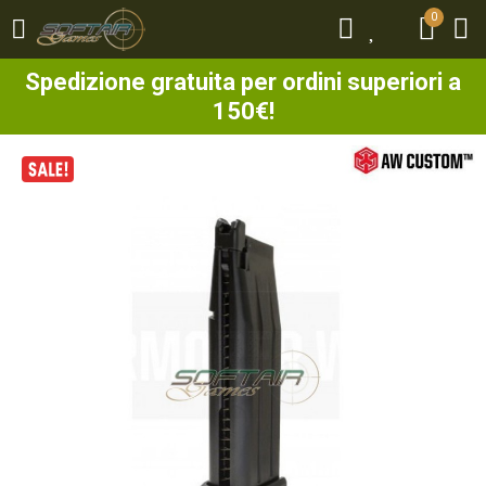
0
0
Spedizione gratuita per ordini superiori a
150€!