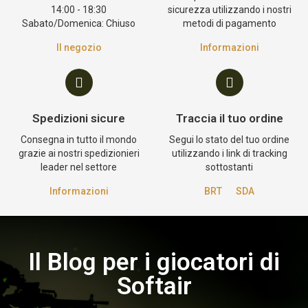
14:00 - 18:30
sicurezza utilizzando i nostri
Sabato/Domenica: Chiuso
metodi di pagamento
Il negozio
Informazioni
Spedizioni sicure
Traccia il tuo ordine
Consegna in tutto il mondo
Segui lo stato del tuo ordine
grazie ai nostri spedizionieri
utilizzando i link di tracking
leader nel settore
sottostanti
Informazioni
BRT
SDA
Il Blog per i giocatori di
Softair