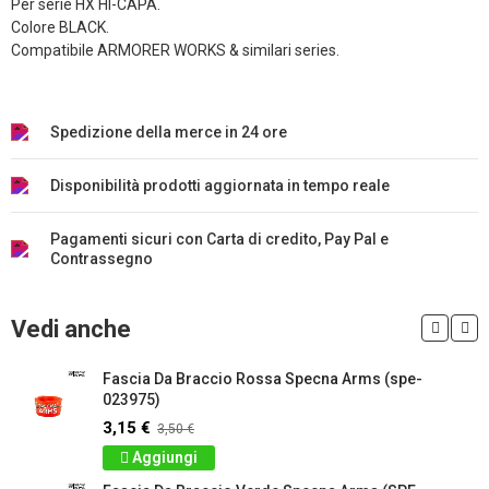
Per serie HX HI-CAPA.
Colore BLACK.
Compatibile ARMORER WORKS & similari series.
Spedizione della merce in 24 ore
Disponibilità prodotti aggiornata in tempo reale
Pagamenti sicuri con Carta di credito, Pay Pal e
Contrassegno
Vedi anche
Fascia Da Braccio Rossa Specna Arms (spe-
023975)
3,15 €
3,50 €
Aggiungi