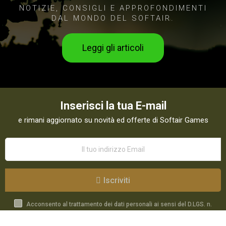
NOTIZIE, CONSIGLI E APPROFONDIMENTI
DAL MONDO DEL SOFTAIR.
Leggi gli articoli
Inserisci la tua E-mail
e rimani aggiornato su novità ed offerte di Softair Games
Iscriviti
Acconsento al trattamento dei dati personali ai sensi del D.LGS. n.
196/03 e GDPR 679/2016 come indicato nella
Privacy Policy