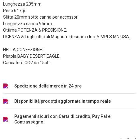
Lunghezza 205mm.
Peso 647gr.
Slitta 20mm sotto canna per accessori.
Lunghezza canna 95mm.
Ottima POTENZA & PRECISIONE.
LICENZA & Loghi ufficiali Magnum Research Inc. // MPLS MN USA.
NELLA CONFEZIONE:
Pistola BABY DESERT EAGLE.
Caricatore CO2 da 15bb.
Spedizione della merce in 24 ore
Disponibilità prodotti aggiornata in tempo reale
Pagamenti sicuri con Carta di credito, Pay Pal e
Contrassegno