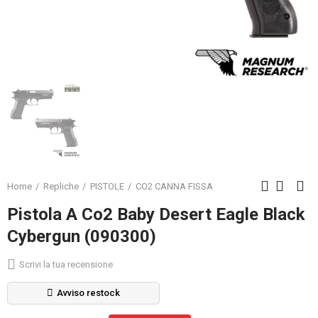
Home
Repliche
PISTOLE
CO2 CANNA FISSA
Pistola A Co2 Baby Desert Eagle Black
Cybergun (090300)
Scrivi la tua recensione
Avviso restock