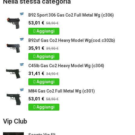
Nella stessa categoria
B92 Sport 306 Gas Co2 Full Metal Wg (c306)
53,01 €
58,90 €
Aggiungi
B92sf Gas Co2 Heavy Model Wg(cod.c302b)
35,91 €
39,90 €
Aggiungi
C45lb Gas Co2 Heavy Model Wg (c304)
31,41 €
34,90 €
Aggiungi
M84 Gas Co2 Full Metal Wg (c301)
53,01 €
58,90 €
Aggiungi
Vip Club