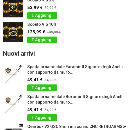
Sconto Vip 5%
53,99 €
59,99 €
Aggiungi
Sconto Vip 10%
125,99 €
139,99 €
Aggiungi
Nuovi arrivi
Spada ornamentale Faramir Il Signore degli Anelli
con supporto da muro...
49,41 €
54,90 €
Aggiungi
Spada ornamentale Boromir Il Signore degli Anelli
con supporto da muro...
49,41 €
54,90 €
Aggiungi
Gearbox V2 QSC 8mm in acciaio CNC RETROARMS®