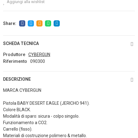
Aggiungi alla wishlist
SCHEDA TECNICA
Produttore
CYBERGUN
Riferimento
090300
DESCRIZIONE
MARCA CYBERGUN
Pistola BABY DESERT EAGLE (JERICHO 941).
Colore BLACK.
Modalità di sparo: sicura - colpo singolo.
Funzionamento a CO2.
Carrello (fisso).
Materiali di costruzione polimero & metallo.