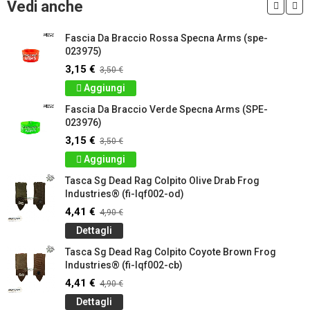
Vedi anche
Fascia Da Braccio Rossa Specna Arms (spe-
023975)
3,15 €
3,50 €
Aggiungi
Fascia Da Braccio Verde Specna Arms (SPE-
023976)
3,15 €
3,50 €
Aggiungi
Tasca Sg Dead Rag Colpito Olive Drab Frog
Industries® (fi-lqf002-od)
4,41 €
4,90 €
Dettagli
Tasca Sg Dead Rag Colpito Coyote Brown Frog
Industries® (fi-lqf002-cb)
4,41 €
4,90 €
Dettagli