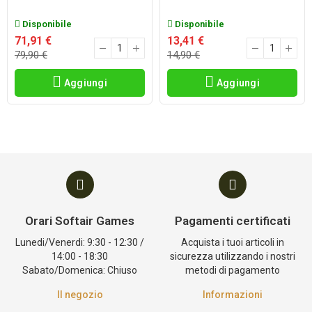
Disponibile
Disponibile
71,91 €
13,41 €
79,90 €
14,90 €
Aggiungi
Aggiungi
Orari Softair Games
Pagamenti certificati
Lunedi/Venerdi: 9:30 - 12:30 /
Acquista i tuoi articoli in
14:00 - 18:30
sicurezza utilizzando i nostri
Sabato/Domenica: Chiuso
metodi di pagamento
Il negozio
Informazioni