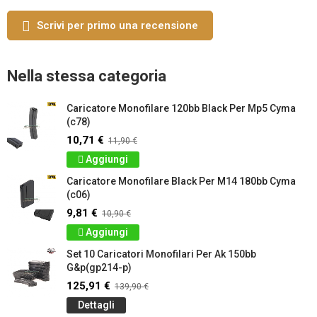
Scrivi per primo una recensione
Nella stessa categoria
Caricatore Monofilare 120bb Black Per Mp5 Cyma
(c78)
10,71 €
11,90 €
Aggiungi
Caricatore Monofilare Black Per M14 180bb Cyma
(c06)
9,81 €
10,90 €
Aggiungi
Set 10 Caricatori Monofilari Per Ak 150bb
G&p(gp214-p)
125,91 €
139,90 €
Dettagli