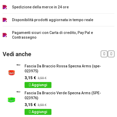
Spedizione della merce in 24 ore
Disponibilità prodotti aggiornata in tempo reale
Pagamenti sicuri con Carta di credito, Pay Pal e
Contrassegno
Vedi anche
Fascia Da Braccio Rossa Specna Arms (spe-
023975)
3,15 €
3,50 €
Aggiungi
Fascia Da Braccio Verde Specna Arms (SPE-
023976)
3,15 €
3,50 €
Aggiungi