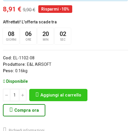
8,91 €
Risparmi -10%
9,90 €
Affrettati! L'offerta scade tra
08
06
20
02
GIORNI
ORE
MIN
SEC
Cod:
EL-1102-08
Produttore:
E&L AIRSOFT
Peso:
0.16kg
Disponibile
Aggiungi al carrello
Compra ora
Richiedi informazioni