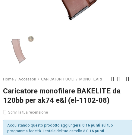
Home
Accessori
CARICATORI FUCILI
MONOFILARI
Caricatore monofilare BAKELITE da
120bb per ak74 e&l (el-1102-08)
Scrivi la tua recensione
Acquistando questo prodotto aggiungerai
0.16 punti
sul tuo
programma fedeltà. Il totale del tuo carrello è
0.16 punti
.