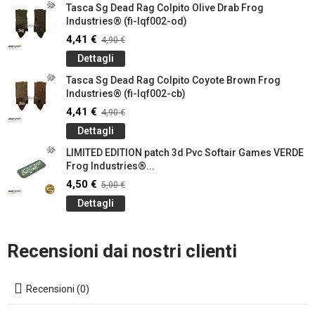
Tasca Sg Dead Rag Colpito Olive Drab Frog
Industries® (fi-lqf002-od)
4,41 €
4,90 €
Dettagli
Tasca Sg Dead Rag Colpito Coyote Brown Frog
Industries® (fi-lqf002-cb)
4,41 €
4,90 €
Dettagli
LIMITED EDITION patch 3d Pvc Softair Games VERDE
Frog Industries®...
4,50 €
5,00 €
Dettagli
Recensioni dai nostri clienti
Recensioni (0)