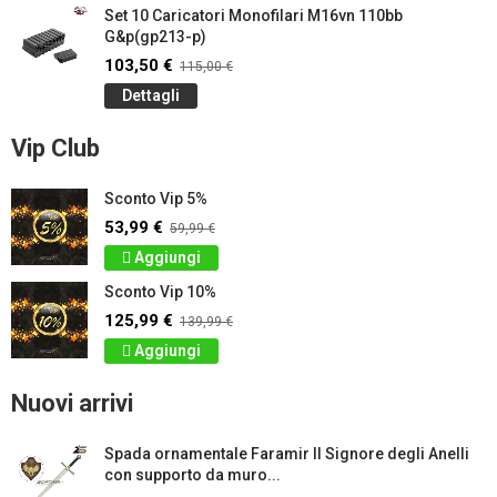
Set 10 Caricatori Monofilari M16vn 110bb
G&p(gp213-p)
103,50 €
115,00 €
Dettagli
Vip Club
Sconto Vip 5%
53,99 €
59,99 €
Aggiungi
Sconto Vip 10%
125,99 €
139,99 €
Aggiungi
Nuovi arrivi
Spada ornamentale Faramir Il Signore degli Anelli
con supporto da muro...