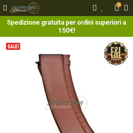
0
0
Spedizione gratuita per ordini superiori a
150€!