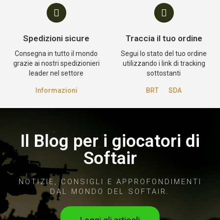
Spedizioni sicure
Traccia il tuo ordine
Consegna in tutto il mondo
Segui lo stato del tuo ordine
grazie ai nostri spedizionieri
utilizzando i link di tracking
leader nel settore
sottostanti
Informazioni
BRT
SDA
Il Blog per i giocatori di
Softair
NOTIZIE, CONSIGLI E APPROFONDIMENTI
DAL MONDO DEL SOFTAIR.