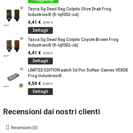
Tasca Sg Dead Rag Colpito Olive Drab Frog
Industries® (fi-lqf002-od)
4,41 €
4,90 €
Dettagli
Tasca Sg Dead Rag Colpito Coyote Brown Frog
Industries® (fi-lqf002-cb)
4,41 €
4,90 €
Dettagli
LIMITED EDITION patch 3d Pvc Softair Games VERDE
Frog Industries®...
4,50 €
5,00 €
Dettagli
Recensioni dai nostri clienti
Recensioni (0)