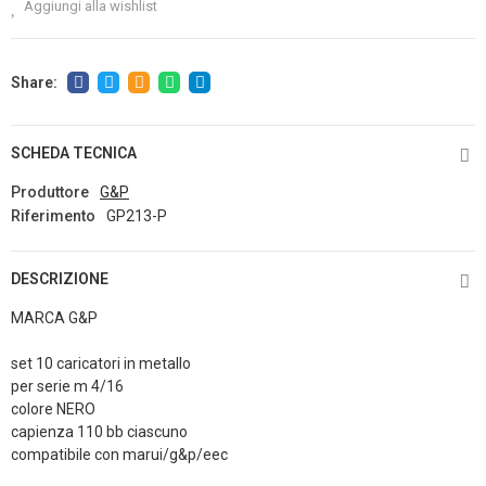
Aggiungi alla wishlist
SCHEDA TECNICA
Produttore
G&P
Riferimento
GP213-P
DESCRIZIONE
MARCA G&P
set 10 caricatori in metallo
per serie m 4/16
colore NERO
capienza 110 bb ciascuno
compatibile con marui/g&p/eec