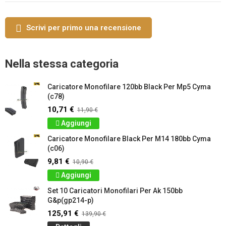
Scrivi per primo una recensione
Nella stessa categoria
Caricatore Monofilare 120bb Black Per Mp5 Cyma
(c78)
10,71 €
11,90 €
Aggiungi
Caricatore Monofilare Black Per M14 180bb Cyma
(c06)
9,81 €
10,90 €
Aggiungi
Set 10 Caricatori Monofilari Per Ak 150bb
G&p(gp214-p)
125,91 €
139,90 €