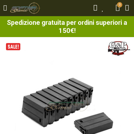
0
0
Spedizione gratuita per ordini superiori a
150€!