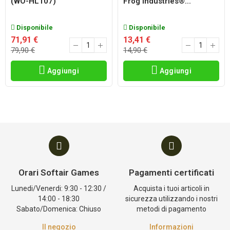
(WO-HL107)
Frog Industries®...
Disponibile
Disponibile
71,91 €
13,41 €
79,90 €
14,90 €
Aggiungi
Aggiungi
Orari Softair Games
Pagamenti certificati
Lunedi/Venerdi: 9:30 - 12:30 /
Acquista i tuoi articoli in
14:00 - 18:30
sicurezza utilizzando i nostri
Sabato/Domenica: Chiuso
metodi di pagamento
Il negozio
Informazioni