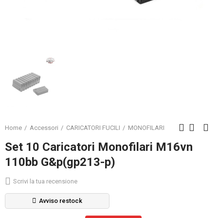
Home
Accessori
CARICATORI FUCILI
MONOFILARI
Set 10 Caricatori Monofilari M16vn
110bb G&p(gp213-p)
Scrivi la tua recensione
Avviso restock