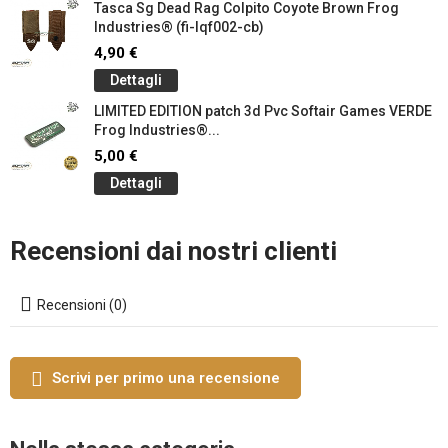
Tasca Sg Dead Rag Colpito Coyote Brown Frog
Industries® (fi-lqf002-cb)
4,90 €
Dettagli
LIMITED EDITION patch 3d Pvc Softair Games VERDE
Frog Industries®...
5,00 €
Dettagli
Recensioni dai nostri clienti
Recensioni (0)
Scrivi per primo una recensione