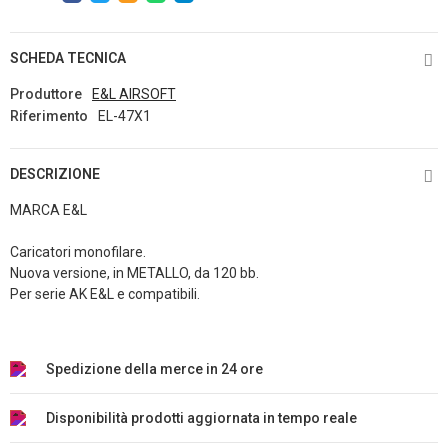
SCHEDA TECNICA
Produttore
E&L AIRSOFT
Riferimento
EL-47X1
DESCRIZIONE
MARCA E&L
Caricatori monofilare.
Nuova versione, in METALLO, da 120 bb.
Per serie AK E&L e compatibili.
Spedizione della merce in 24 ore
Disponibilità prodotti aggiornata in tempo reale