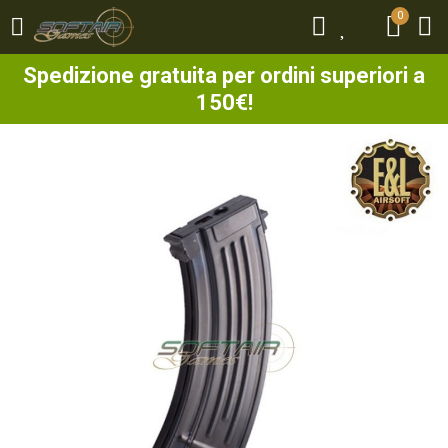
0
0
Spedizione gratuita per ordini superiori a
150€!