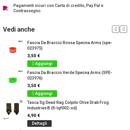
Pagamenti sicuri con Carta di credito, Pay Pal e
Contrassegno
Vedi anche
Fascia Da Braccio Rossa Specna Arms (spe-
023975)
3,50 €
Aggiungi
Fascia Da Braccio Verde Specna Arms (SPE-
023976)
3,50 €
Aggiungi
Tasca Sg Dead Rag Colpito Olive Drab Frog
Industries® (fi-lqf002-od)
4,90 €
Dettagli