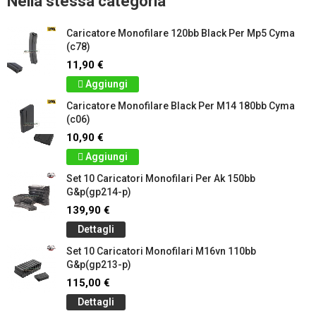
Nella stessa categoria
Caricatore Monofilare 120bb Black Per Mp5 Cyma
(c78)
11,90 €
Aggiungi
Caricatore Monofilare Black Per M14 180bb Cyma
(c06)
10,90 €
Aggiungi
Set 10 Caricatori Monofilari Per Ak 150bb
G&p(gp214-p)
139,90 €
Dettagli
Set 10 Caricatori Monofilari M16vn 110bb
G&p(gp213-p)
115,00 €
Dettagli