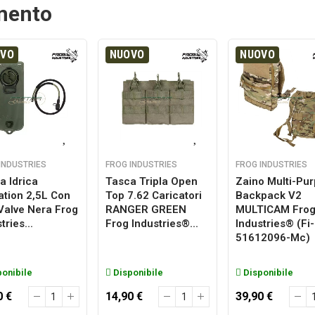
amento
OVO
NUOVO
NUOVO
INDUSTRIES
FROG INDUSTRIES
FROG INDUSTRIES
a Idrica
Tasca Tripla Open
Zaino Multi-Pu
ation 2,5L Con
Top 7.62 Caricatori
Backpack V2
 Valve Nera Frog
RANGER GREEN
MULTICAM Fro
tries...
Frog Industries®...
Industries® (fi-
51612096-Mc)
onibile
Disponibile
Disponibile
0 €
14,90 €
39,90 €