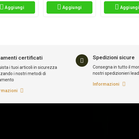
Aggiungi
Aggiungi
Aggiung
Spedizioni sicure
amenti certificati
Consegna in tutto il mo
sta i tuoi articoli in sicurezza
nostri spedizionieri lea
zzando i nostri metodi di
amento
Informazioni
rmazioni