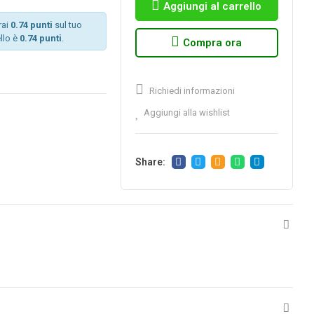
Aggiungi al carrello
rai
0.74 punti
sul tuo
llo è
0.74 punti
.
Compra ora
Richiedi informazioni
Aggiungi alla wishlist