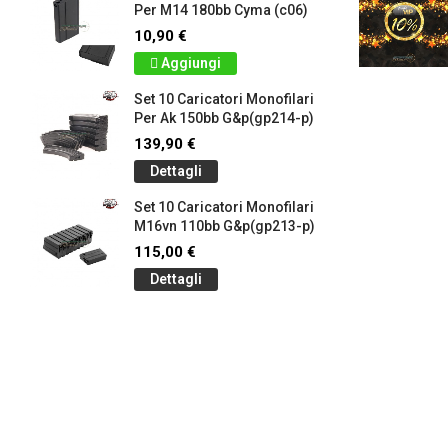
Per M14 180bb Cyma (c06)
10,90 €
Aggiungi
Set 10 Caricatori Monofilari
Per Ak 150bb G&p(gp214-p)
139,90 €
Dettagli
Set 10 Caricatori Monofilari
M16vn 110bb G&p(gp213-p)
115,00 €
Dettagli