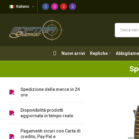
Italiano
Nuovi arrivi
Repliche
Abbigliame
Nuovi arrivi
Repliche
Abbigliame
Sp
Spedizione della merce in 24
ore
Disponibilità prodotti
aggiornata in tempo reale
Pagamenti sicuri con Carta di
credito, Pay Pal e