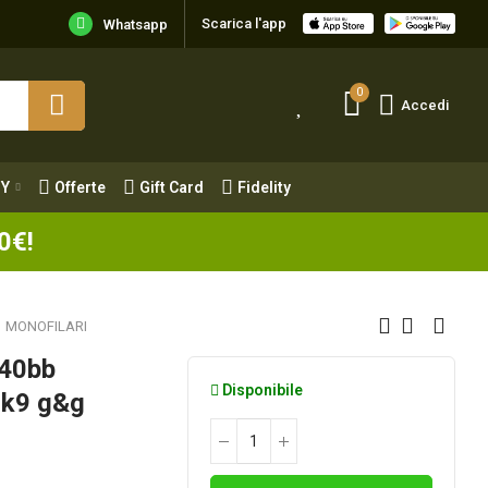
Scarica l'app
Y
Offerte
Gift Card
Fidelity
Whatsapp
0
Accedi
Y
Offerte
Gift Card
Fidelity
0€!
MONOFILARI
 40bb
Disponibile
rk9 g&g