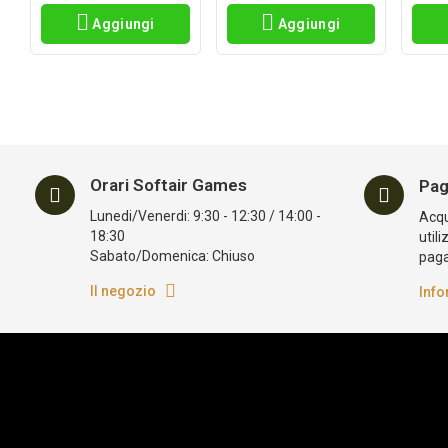
Aggiungi
Aggiungi
Orari Softair Games
Pag
Lunedi/Venerdi: 9:30 - 12:30 / 14:00 -
Acqui
18:30
utili
Sabato/Domenica: Chiuso
pag
Il negozio
Info