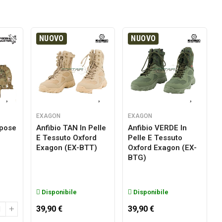
NUOVO
NUOVO
EXAGON
EXAGON
rpose
Anfibio TAN In Pelle
Anfibio VERDE In
E Tessuto Oxford
Pelle E Tessuto
g
Exagon (EX-BTT)
Oxford Exagon (EX-
BTG)
Disponibile
Disponibile
39,90 €
39,90 €