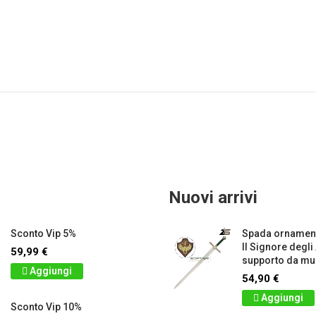
Nuovi arrivi
Sconto Vip 5%
Spada ornament
Il Signore degli
59,99 €
supporto da mur
Aggiungi
54,90 €
Aggiungi
Sconto Vip 10%